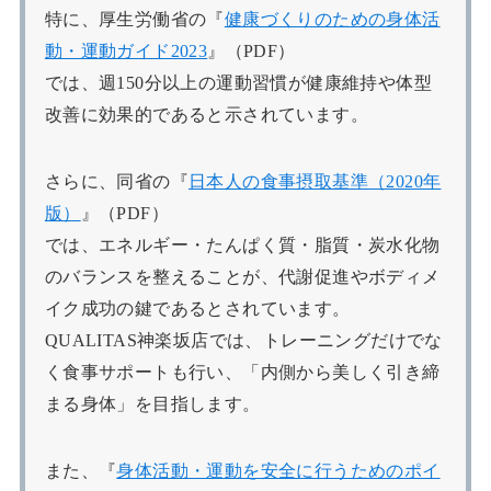
特に、厚生労働省の『
健康づくりのための身体活
動・運動ガイド2023
』（PDF）
では、週150分以上の運動習慣が健康維持や体型
改善に効果的であると示されています。
さらに、同省の『
日本人の食事摂取基準（2020年
版）
』（PDF）
では、エネルギー・たんぱく質・脂質・炭水化物
のバランスを整えることが、代謝促進やボディメ
イク成功の鍵であるとされています。
QUALITAS神楽坂店では、トレーニングだけでな
く食事サポートも行い、「内側から美しく引き締
まる身体」を目指します。
また、『
身体活動・運動を安全に行うためのポイ