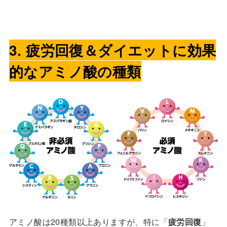
3. 疲労回復＆ダイエットに効果
的なアミノ酸の種類
アミノ酸は20種類以上ありますが、特に「
疲労回復
」