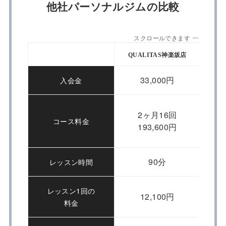
他社パーソナルジムの比較
スクロールできます
QUALITAS神楽坂店
App
33,000円
入会金
2ヶ月16回
コース料金
193,600円
90分
レッスン時間
レッスン1回の
12,100円
料金