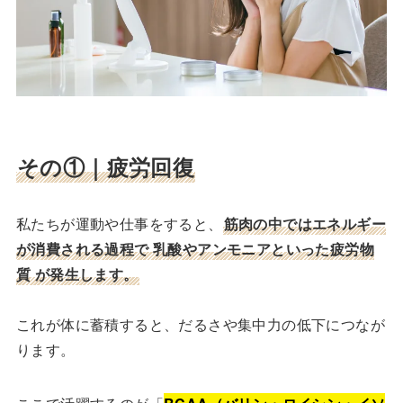
その①｜疲労回復
私たちが運動や仕事をすると、
筋肉の中ではエネルギー
が消費される過程で 乳酸やアンモニアといった疲労物
質 が発生します。
これが体に蓄積すると、だるさや集中力の低下につなが
ります。