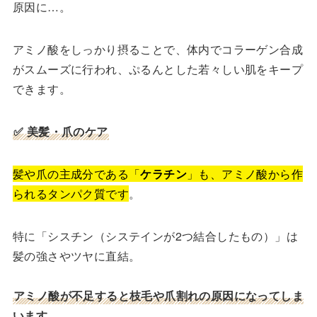
原因に…。
アミノ酸をしっかり摂ることで、体内でコラーゲン合成
がスムーズに行われ、ぷるんとした若々しい肌をキープ
できます。
✅ 美髪・爪のケア
髪や爪の主成分である「
ケラチン
」も、アミノ酸から作
られるタンパク質です
。
特に「シスチン（システインが2つ結合したもの）」は
髪の強さやツヤに直結。
アミノ酸が不足すると枝毛や爪割れの原因になってしま
います。