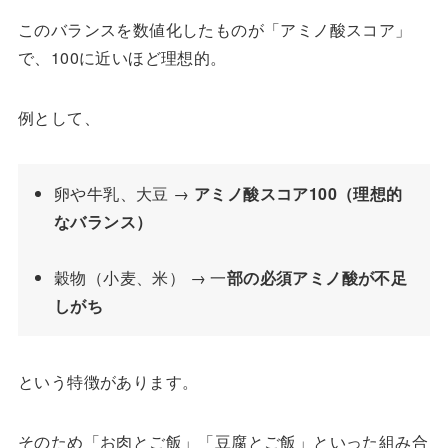
このバランスを数値化したものが「アミノ酸スコア」
で、100に近いほど理想的。
例として、
卵や牛乳、大豆 →
アミノ酸スコア100（理想的
なバランス）
穀物（小麦、米） → 一
部の必須アミノ酸が不足
しがち
という特徴があります。
そのため「お肉とご飯」「豆腐とご飯」といった組み合