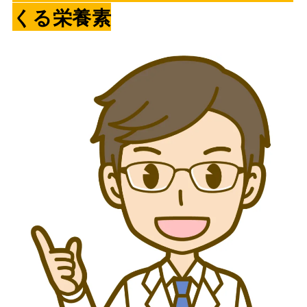
くる栄養素