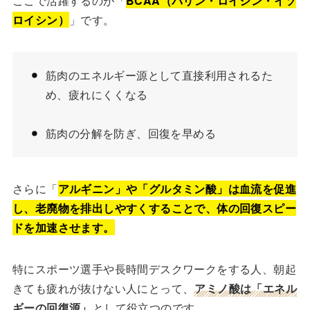
ここで活躍するのが「
BCAA（バリン・ロイシン・イソ
ロイシン）
」です。
筋肉のエネルギー源として直接利用されるた
め、疲れにくくなる
筋肉の分解を防ぎ、回復を早める
さらに「
アルギニン」や「グルタミン酸」は血流を促進
し、老廃物を排出しやすくすることで、体の回復スピー
ドを加速させます。
特にスポーツ選手や長時間デスクワークをする人、朝起
きても疲れが抜けない人にとって、
アミノ酸は「
エネル
ギーの回復源
」
として役立つのです。