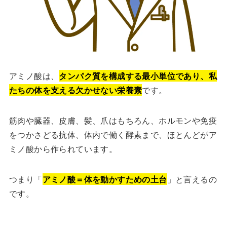
アミノ酸は、
タンパク質を構成する最小単位であり、私
たちの体を支える欠かせない栄養素
です。
筋肉や臓器、皮膚、髪、爪はもちろん、ホルモンや免疫
をつかさどる抗体、体内で働く酵素まで、ほとんどがア
ミノ酸から作られています。
つまり「
アミノ酸＝体を動かすための土台
」と言えるの
です。