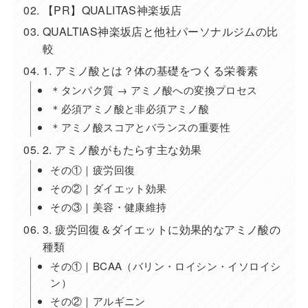
【PR】QUALITAS神楽坂店
QUALTIAS神楽坂店と他社パーソナルジムの比
較
1. アミノ酸とは？体の基礎をつくる栄養素
＊タンパク質 → アミノ酸への変換プロセス
＊必須アミノ酸と非必須アミノ酸
＊アミノ酸スコアとバランスの重要性
2. アミノ酸がもたらす主な効果
その①｜疲労回復
その②｜ダイエット効果
その③｜美容・健康維持
3. 疲労回復＆ダイエットに効果的なアミノ酸の
種類
その①｜BCAA（バリン・ロイシン・イソロイシ
ン）
その②｜アルギニン