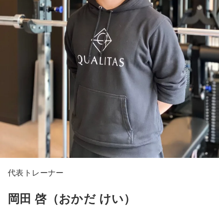
代表トレーナー
岡田 啓（おかだ けい）