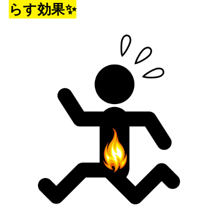
らす効果✨