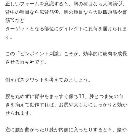
正しいフォームを意識すると、胸の種目なら大胸筋💥、
背中の種目なら広背筋🦋、脚の種目なら大腿四頭筋や臀
筋🍑など
ターゲットとなる部位にダイレクトに負荷を届けられま
す。
この「ピンポイント刺激」こそが、効率的に筋肉を成長
させるカギ🔑です。
例えばスクワットを考えてみましょう。
腰を丸めずに背中をまっすぐ保ち🧍‍♂️、膝とつま先の向
きを揃えて動作すれば、お尻や太ももにしっかりと効か
せられます。
逆に腰が曲がったり膝が内側に入ったりすると⚠️、腰や