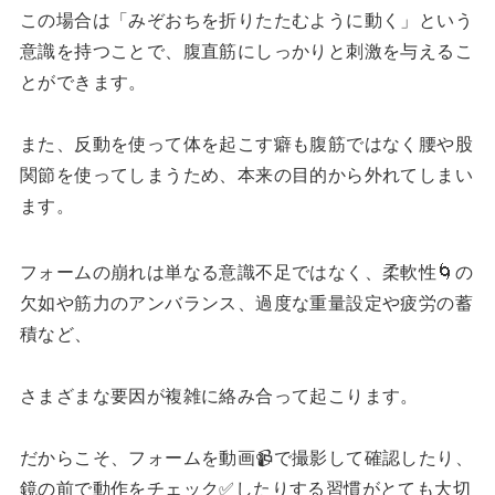
この場合は「みぞおちを折りたたむように動く」という
意識を持つことで、腹直筋にしっかりと刺激を与えるこ
とができます。
また、反動を使って体を起こす癖も腹筋ではなく腰や股
関節を使ってしまうため、本来の目的から外れてしまい
ます。
フォームの崩れは単なる意識不足ではなく、柔軟性🌀の
欠如や筋力のアンバランス、過度な重量設定や疲労の蓄
積など、
さまざまな要因が複雑に絡み合って起こります。
だからこそ、フォームを動画📹で撮影して確認したり、
鏡の前で動作をチェック✅したりする習慣がとても大切