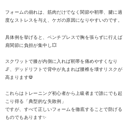
フォームの崩れは、筋肉だけでなく関節や靭帯、腱に過
度なストレスを与え、ケガの原因になりやすいのです。
具体例を挙げると、ベンチプレスで胸を張らずに行えば
肩関節に負担が集中し💥
スクワットで膝が内側に入れば靭帯を痛めやすくなり
🦵、デッドリフトで背中が丸まれば腰椎を壊すリスクが
高まります💀
これらはトレーニング初心者から上級者まで誰にでも起
こり得る「典型的な失敗例」
ですが、すべて正しいフォームを徹底することで防げる
ものでもあります✨