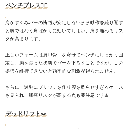
ベンチプレス🏋️‍♂️
肩がすくみバーの軌道が安定しないまま動作を繰り返す
と胸ではなく肩ばかりに効いてしまい、肩を痛めるリス
クが高まります。
正しいフォームは肩甲骨🦴を寄せてベンチにしっかり固
定し、胸を張った状態でバーを下ろすことですが、この
姿勢を維持できないと効率的な刺激が得られません。
さらに、過剰にブリッジを作り腰を反らせすぎるケース
も見られ、腰痛リスクが高まる点も要注意です⚠️
デッドリフト🪢