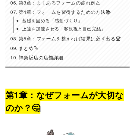
第3章：よくあるフォームの崩れ例⚠️
第4章：フォームを習得するための方法📚
基礎を固める「感覚づくり」
上達を加速させる「客観視と自己完結」
第5章：フォームを整えれば結果は必ず出る🏆
まとめ📝
神楽坂店の店舗詳細
第1章：なぜフォームが大切な
のか？🤔