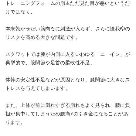
トレーニングフォームの崩⚠️ただ見た目が悪いというだ
けではなく、
本来効かせたい筋肉💪に刺激が入らず、さらに怪我🤕の
リスクを高める大きな問題です。
スクワットでは膝が内側に入るいわゆる「ニーイン」が
典型的で、股関節や足首の柔軟性不足、
体幹の安定性不足などが原因となり、膝関節に大きなス
トレスを与えてしまいます。
また、上体が前に倒れすぎる崩れもよく見られ、腰に負
担が集中してしまうため腰痛⚡の引き金になることがあ
ります。