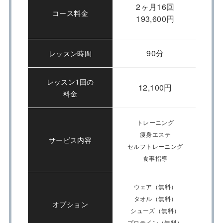
2ヶ月16回
コース料金
193,600円
90分
レッスン時間
レッスン1回の
12,100円
料金
トレーニング
痩身エステ
サービス内容
セルフトレーニング
食事指導
ウェア（無料）
タオル（無料）
オプション
シューズ（無料）
プロテイン（無料）