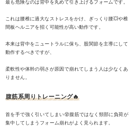
最も危険なのは背中を丸めて引き上げるフォームです。
これは腰椎に過大なストレスをかけ、ぎっくり腰💥や椎
間板ヘルニアを招く可能性が高い動作です。
本来は背中をニュートラルに保ち、股関節を主導にして
動作するべきですが、
柔軟性や体幹の弱さが原因で崩れてしまう人は少なくあ
りません。
腹筋系周りトレーニング🔥
首を手で強く引いてしまい😵腹筋ではなく頸部に負荷が
集中してしまうフォーム崩れがよく見られます。