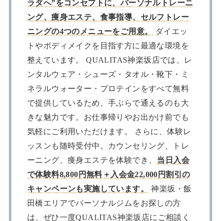
ラダへ”をコンセプトに、パーソナルトレーニ
ング、痩身エステ、食事指導、セルフトレー
ニングの4つのメニューをご用意。
ダイエッ
トやボディメイクを目指す方に最適な環境を
整えています。 QUALITAS神楽坂店では、レ
ンタルウェア・シューズ・タオル・靴下・ミ
ネラルウォーター・プロテインをすべて無料
で提供しているため、手ぶらで通えるのも大
きな魅力です。お仕事帰りやお出かけ前でも
気軽にご利用いただけます。 さらに、体験レ
ッスンも随時受付中。カウンセリング、トレ
ーニング、痩身エステを体験でき、
当日入会
で体験料8,800円無料＋入会金22,000円割引の
キャンペーンも実施しています。
神楽坂・飯
田橋エリアでパーソナルジムをお探しの方
は、ぜひ一度QUALITAS神楽坂店にご相談く