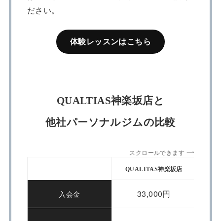
ださい。
体験レッスンはこちら
QUALTIAS神楽坂店と
他社パーソナルジムの比較
スクロールできます
QUALITAS神楽坂店
App
33,000円
入会金