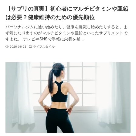
【サプリの真実】初心者にマルチビタミンや亜鉛
は必要？健康維持のための優先順位
パーソナルジムに通い始めたり、健康を意識し始めたりすると、ま
ず気になり出すのがマルチビタミンや亜鉛といったサプリメントで
すよね。 テレビやSNSで手軽に栄養を補…
2026-06-23
ライフスタイル