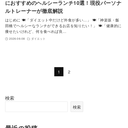
におすすめのヘルシーランチ10選！現役パーソナ
ルトレーナーが徹底解説
はじめに 🍽️「ダイエット中だけど外食が多い…」 🍽️「神楽坂・飯
田橋でヘルシーなランチができるお店を知りたい！」 🍽️「健康的に
痩せたいけれど、何を食べれば良…
2026-06-08
ダイエット
1
2
検索
検索
最近の投稿