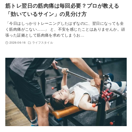
筋トレ翌日の筋肉痛は毎回必要？プロが教える
「効いているサイン」の見分け方
「今日はしっかりトレーニングしたはずなのに、翌日になっても全
く筋肉痛がこない……」 と、不安を感じたことはありませんか。頑
張った証拠として筋肉痛を求めてしまうお…
2026-06-16
ライフスタイル