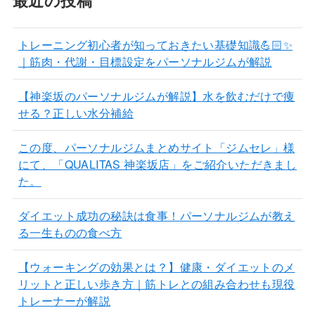
トレーニング初心者が知っておきたい基礎知識💪🏻✨
｜筋肉・代謝・目標設定をパーソナルジムが解説
【神楽坂のパーソナルジムが解説】水を飲むだけで痩
せる？正しい水分補給
この度、パーソナルジムまとめサイト「ジムセレ」様
にて、「QUALITAS 神楽坂店」をご紹介いただきまし
た。
ダイエット成功の秘訣は食事！パーソナルジムが教え
る一生ものの食べ方
【ウォーキングの効果とは？】健康・ダイエットのメ
リットと正しい歩き方｜筋トレとの組み合わせも現役
トレーナーが解説