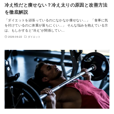
冷え性だと痩せない？冷え太りの原因と改善方法
を徹底解説
「ダイエットを頑張っているのになかなか痩せない…」 「食事に気
を付けているのに体重が落ちにくい…」 そんな悩みを抱えている方
は、もしかすると“冷え”が関係してい…
2026-06-22
ダイエット