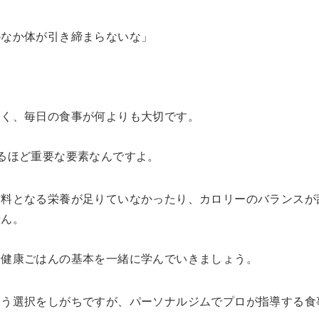
かなか体が引き締まらないな」
なく、毎日の食事が何よりも大切です。
るほど重要な要素なんですよ。
材料となる栄養が足りていなかったり、カロリーのバランスが
せん。
は健康ごはんの基本を一緒に学んでいきましょう。
いう選択をしがちですが、パーソナルジムでプロが指導する食