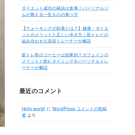
ダイエット成功の秘訣は食事！パーソナルジ
ムが教える一生ものの食べ方
【ウォーキングの効果とは？】健康・ダイエ
ットのメリットと正しい歩き方｜筋トレとの
組み合わせも現役トレーナーが解説
筋トレ前のコーヒーは効果的？カフェインの
メリットと飲むタイミングをパーソナルトレ
ーナーが解説
最近のコメント
Hello world!
に
WordPress コメントの投稿
者
より