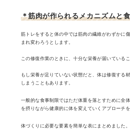
＊筋肉が作られるメカニズムと食
筋トレをすると体の中では筋肉の繊維がわずかに
まれ変わろうとします。
この修復作業のときに、十分な栄養が届いている
もし栄養が足りていない状態だと、体は修復する
しまうこともあります。
一般的な食事制限ではただ体重を落とすために全
を摂りながら健康的に体を変えていくアプローチ
体づくりに必要な要素を簡単な表にまとめました