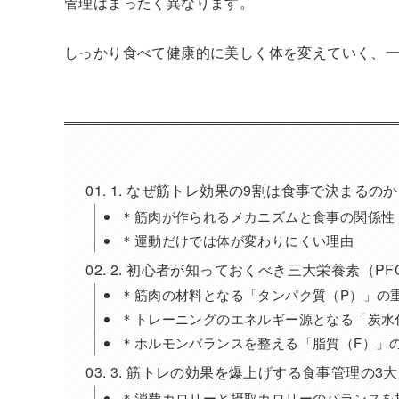
管理はまったく異なります。
しっかり食べて健康的に美しく体を変えていく、
1. なぜ筋トレ効果の9割は食事で決まるの
＊筋肉が作られるメカニズムと食事の関係性
＊運動だけでは体が変わりにくい理由
2. 初心者が知っておくべき三大栄養素（P
＊筋肉の材料となる「タンパク質（P）」の
＊トレーニングのエネルギー源となる「炭水
＊ホルモンバランスを整える「脂質（F）」
3. 筋トレの効果を爆上げする食事管理の3
＊消費カロリーと摂取カロリーのバランスを