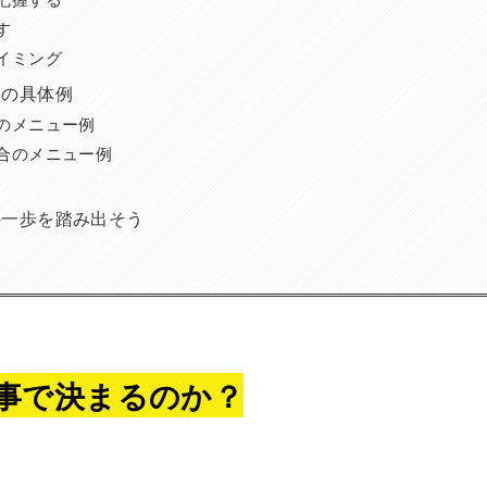
す
イミング
んの具体例
のメニュー例
合のメニュー例
の一歩を踏み出そう
食事で決まるのか？