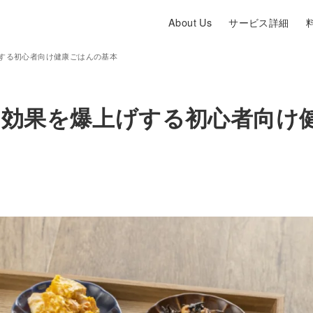
About Us
サービス詳細
する初心者向け健康ごはんの基本
レ効果を爆上げする初心者向け