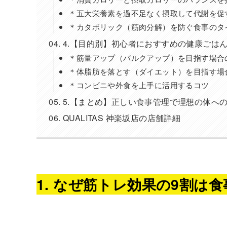
＊五大栄養素を過不足なく摂取して代謝を促
＊カタボリック（筋肉分解）を防ぐ食事のタ
4.【目的別】初心者におすすめの健康ごは
＊筋量アップ（バルクアップ）を目指す場合
＊体脂肪を落とす（ダイエット）を目指す場
＊コンビニや外食を上手に活用するコツ
5.【まとめ】正しい食事管理で理想の体へ
QUALITAS 神楽坂店の店舗詳細
1. なぜ筋トレ効果の9割は