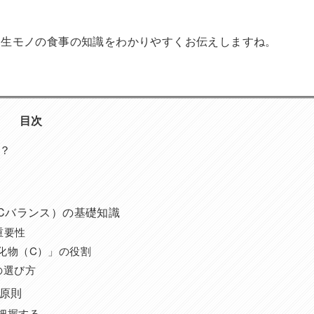
一生モノの食事の知識をわかりやすくお伝えしますね。
目次
か？
FCバランス）の基礎知識
重要性
化物（C）」の役割
の選び方
大原則
把握する