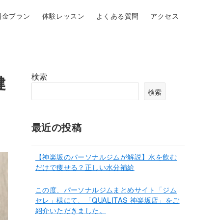
料金プラン
体験レッスン
よくある質問
アクセス
検索
健
検索
最近の投稿
【神楽坂のパーソナルジムが解説】水を飲む
だけで痩せる？正しい水分補給
この度、パーソナルジムまとめサイト「ジム
セレ」様にて、「QUALITAS 神楽坂店」をご
紹介いただきました。