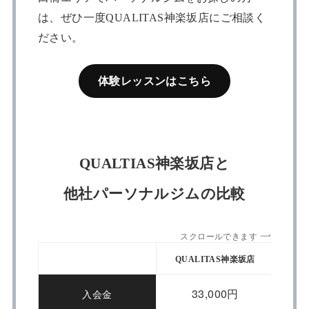
は、ぜひ一度QUALITAS神楽坂店にご相談く
ださい。
体験レッスンはこちら
QUALTIAS神楽坂店と
他社パーソナルジムの比較
スクロールできます
QUALITAS神楽坂店
App
33,000円
入会金