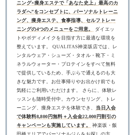
ニング×痩身エステで「あなた史上」最高のカ
ラダへ”をコンセプトに、パーソナルトレーニ
ング、痩身エステ、食事指導、セルフトレー
ニングの4つのメニューをご用意。
ダイエッ
トやボディメイクを目指す方に最適な環境を
整えています。 QUALITAS神楽坂店では、レ
ンタルウェア・シューズ・タオル・靴下・ミ
ネラルウォーター・プロテインをすべて無料
で提供しているため、手ぶらで通えるのも大
きな魅力です。お仕事帰りやお出かけ前でも
気軽にご利用いただけます。 さらに、体験レ
ッスンも随時受付中。カウンセリング、トレ
ーニング、痩身エステを体験でき、
当日入会
で体験料8,800円無料＋入会金22,000円割引の
キャンペーンも実施しています。
神楽坂・飯
田橋エリアでパーソナルジムをお探しの方