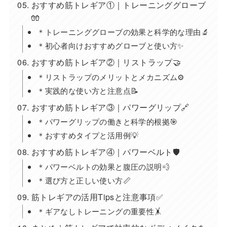
おすすめ筋トレギア①｜トレーニンググローブ
🧤
＊トレーニンググローブの効果と科学的な理由🔬
＊初心者向けおすすめグローブと使い方✨
おすすめ筋トレギア②｜リストラップ🤝
＊リストラップのメリットとメカニズム⚙️
＊実践的な使い方と注意点📝
おすすめ筋トレギア③｜パワーグリップ🔗
＊パワーグリップの働きと科学的根拠🎯
＊おすすめタイプと活用例💡
おすすめ筋トレギア④｜パワーベルト🛡️
＊パワーベルトの効果と腹圧の説明💨
＊選び方と正しい使い方📏
筋トレギアの活用Tipsと注意事項✅
＊ギアなしトレーニングの重要性🤸