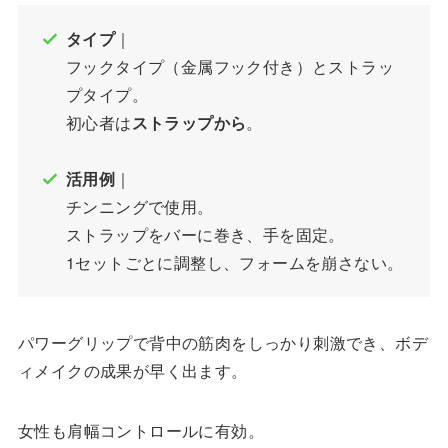
タイプ
｜
フックタイプ（金属フック付き）とストラッ
プタイプ。
初心者は
ストラップから
。
活用例
｜
チンニングで使用。
ストラップをバーに巻き、手を固定。
1セットごとに調整し、フォームを崩さない。
パワーグリップで背中の筋肉をしっかり刺激でき、ボデ
ィメイクの成果が早く出ます。
女性も肩幅コントロールに有効。