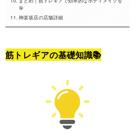
まとめ｜筋トレギアで効率的なボディメイクを
🎯
神楽坂店の店舗詳細
筋トレギアの基礎知識📚