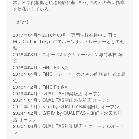
求。科学的根拠と現場経験に基づいた再現性の高い指導
を信条としている。
【経歴】
2017年04月〜2018年03月：専門学校在籍中に The
Ritz-Carlton Tokyo にてパーソナルトレーナーとして勤
務
2018年03月：スポーツ&レクリエーション専門学校 卒
業
2018年04月：FiNC Fit 入社
2018年04月：FiNC トレーナーのスキル統括責任者に就
任
2018年12月：FiNC Fit 退社
2019年04月：QUALITAS神楽坂店 オープン
2021年04月：QUALITAS青山外苑前店 オープン
2021年11月：Kirei by QUALITAS早稲田店 オープン
2024年02月：LYRIM by QUALITAS人形町・水天宮前
店 オープン
2025年06月：QUALITAS神楽坂店 リニューアルオープ
ン