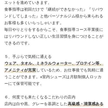
エットを進めていきます。
食事指導は初回だけで『継続ができなかった』『リバウ
ンドしてしまった』と他パーソナルジム様から来られる
お客様も多くいらっしゃいます。
毎日やりとりをするからこそ、食事指導コース卒業後に
はリバウンドしない正しい生活習慣を身につけることが
できるのです。
５、手ぶらで気軽に通える
ウェア、タオル、ミネラルウォーター、プロテイン等、
アメニティが充実
しているため、お仕事後でも気軽に通
うことができます。※室内シューズは月額制個人ロッカ
ーにて保管可能です。
６、何度でも来たくなるこだわりの店内
店内は白や黒、グレーを基調とした
高級感・清潔感ある