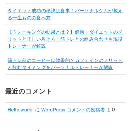
ダイエット成功の秘訣は食事！パーソナルジムが教え
る一生ものの食べ方
【ウォーキングの効果とは？】健康・ダイエットのメ
リットと正しい歩き方｜筋トレとの組み合わせも現役
トレーナーが解説
筋トレ前のコーヒーは効果的？カフェインのメリット
と飲むタイミングをパーソナルトレーナーが解説
最近のコメント
Hello world!
に
WordPress コメントの投稿者
より