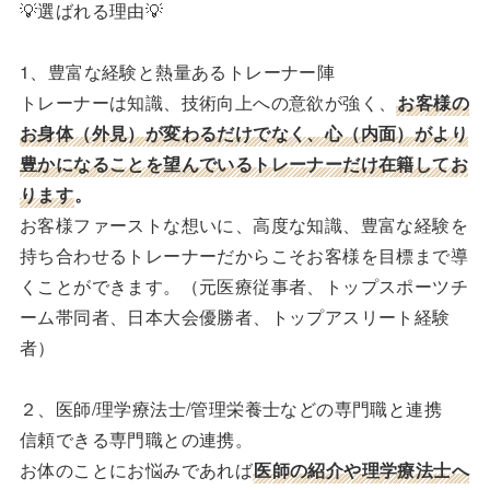
💡選ばれる理由💡
1、豊富な経験と熱量あるトレーナー陣
トレーナーは知識、技術向上への意欲が強く、
お客様の
お身体（外見）が変わるだけでなく、心（内面）がより
豊かになることを望んでいるトレーナーだけ在籍してお
ります
。
お客様ファーストな想いに、高度な知識、豊富な経験を
持ち合わせるトレーナーだからこそお客様を目標まで導
くことができます。（元医療従事者、トップスポーツチ
ーム帯同者、日本大会優勝者、トップアスリート経験
者）
２、医師/理学療法士/管理栄養士などの専門職と連携
信頼できる専門職との連携。
お体のことにお悩みであれば
医師の紹介や理学療法士へ