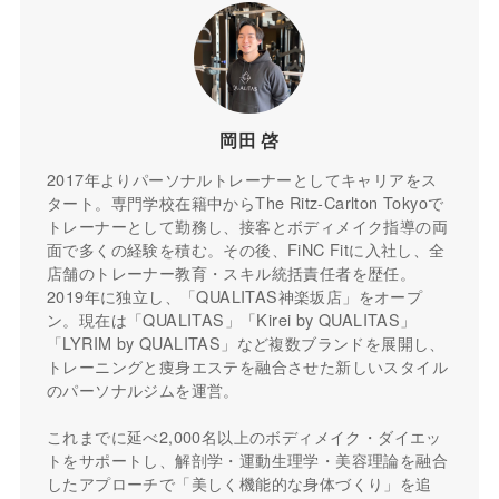
岡田 啓
2017年よりパーソナルトレーナーとしてキャリアをス
タート。専門学校在籍中からThe Ritz-Carlton Tokyoで
トレーナーとして勤務し、接客とボディメイク指導の両
面で多くの経験を積む。その後、FiNC Fitに入社し、全
店舗のトレーナー教育・スキル統括責任者を歴任。
2019年に独立し、「QUALITAS神楽坂店」をオープ
ン。現在は「QUALITAS」「Kirei by QUALITAS」
「LYRIM by QUALITAS」など複数ブランドを展開し、
トレーニングと痩身エステを融合させた新しいスタイル
のパーソナルジムを運営。
これまでに延べ2,000名以上のボディメイク・ダイエッ
トをサポートし、解剖学・運動生理学・美容理論を融合
したアプローチで「美しく機能的な身体づくり」を追