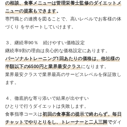
の相談、食事メニューは管理栄養士監修のダイエットメ
ニューの提案もできます
。
専門職との連携を図ることで、高いレベルでお客様の体
づくり をサポートしていけます。
３、継続率90％ 続けやすい価格設定
継続率9割の理由は良心的な価格設定にあります。
パーソナルトレーニング1回あたりの価格は、他社様の
半額以下の6500円と業界最安クラス
になります。
業界最安クラスで業界最高のサービスレベルを保証致し
ます。
４、徹底的な寄り添いで結果が出やすい
ひとりで行うダイエットは失敗します。
食事指導コースは
初回の食事案の提示で終わらず、毎日
チャットでやりとりをし、トレーナーと二人三脚
で
ダイ