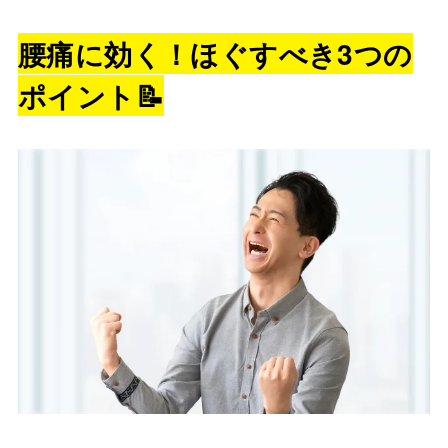
腰痛に効く！ほぐすべき3つの
ポイント
📝