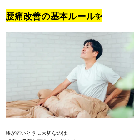
腰痛改善の基本ルール
✨
腰が痛いときに大切なのは、