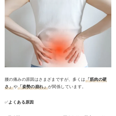
腰の痛みの原因はさまざまですが、多くは
「筋肉の硬
さ」
や
「姿勢の崩れ」
が関係しています。
✅
よくある原因