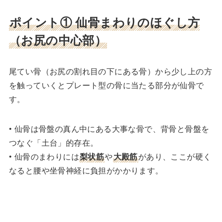
ポイント①
仙骨まわりのほぐし方
（お尻の中心部）
尾てい骨（お尻の割れ目の下にある骨）から少し上の方
を触っていくとプレート型の骨に当たる部分が仙骨で
す。
• 仙骨は骨盤の真ん中にある大事な骨で、背骨と骨盤を
つなぐ「土台」的存在。
• 仙骨のまわりには
梨状筋
や
大殿筋
があり、ここが硬く
なると腰や坐骨神経に負担がかかります。