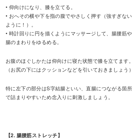
• 仰向けになり、膝を立てる。
• おへその横や下を指の腹でやさしく押す（強すぎない
ように！）。
• 時計回りに円を描くようにマッサージして、腸腰筋や
腸のまわりをゆるめる。
お腹のほぐしかたは仰向けに寝た状態で膝を立てます。
（お尻の下にはクッションなどを引いておきましょう）
特に左下の部分はS字結腸といい、直腸につながる箇所
で詰まりやすいため念入りに刺激しましょう。
【2. 腸腰筋ストレッチ】