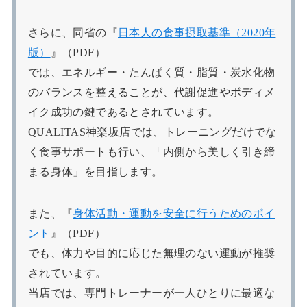
さらに、同省の『
日本人の食事摂取基準（2020年
版）
』（PDF）
では、エネルギー・たんぱく質・脂質・炭水化物
のバランスを整えることが、代謝促進やボディメ
イク成功の鍵であるとされています。
QUALITAS神楽坂店では、トレーニングだけでな
く食事サポートも行い、「内側から美しく引き締
まる身体」を目指します。
また、『
身体活動・運動を安全に行うためのポイ
ント
』（PDF）
でも、体力や目的に応じた無理のない運動が推奨
されています。
当店では、専門トレーナーが一人ひとりに最適な