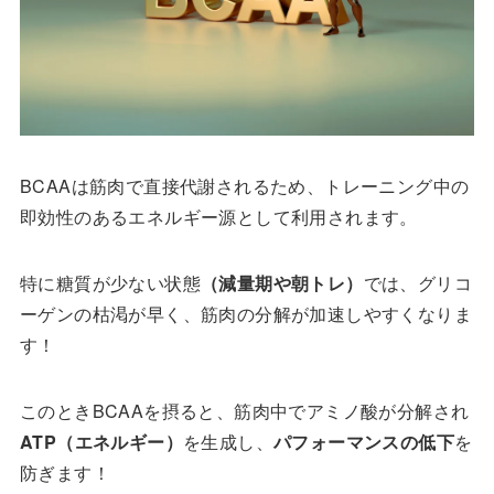
BCAAは筋肉で直接代謝されるため、トレーニング中の
即効性のあるエネルギー源として利用されます。
特に糖質が少ない状態
（減量期や朝トレ）
では、グリコ
ーゲンの枯渇が早く、筋肉の分解が加速しやすくなりま
す！
このときBCAAを摂ると、筋肉中でアミノ酸が分解され
ATP（エネルギー）
を生成し、
パフォーマンスの低下
を
防ぎます！