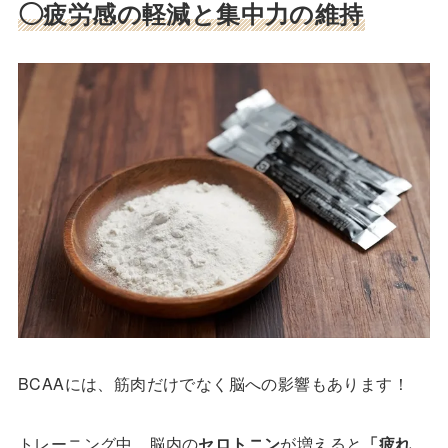
◯疲労感の軽減と集中力の維持
BCAAには、筋肉だけでなく脳への影響もあります！
トレーニング中、脳内の
セロトニン
が増えると
「疲れ