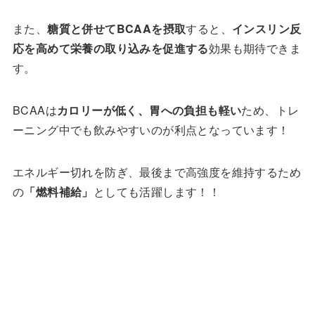
また、
糖質と併せてBCAAを摂取
すると、
インスリン反
応を高めて栄養の取り込みを促進する
効果も期待できま
す。
BCAAは
カロリーが低く、胃への負担も軽い
ため、トレ
ーニング中でも飲みやすいのが利点となっています！
エネルギー切れを防ぎ、最後まで高強度を維持するため
の
「燃料補給」
としても活躍します！！