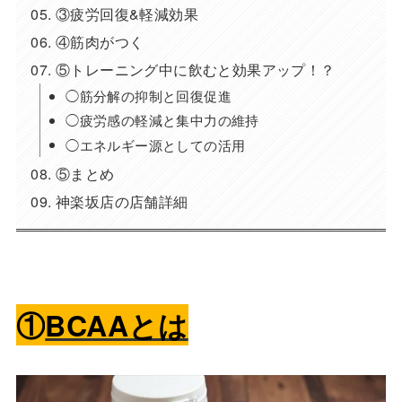
③疲労回復&軽減効果
④筋肉がつく
⑤トレーニング中に飲むと効果アップ！？
◯筋分解の抑制と回復促進
◯疲労感の軽減と集中力の維持
◯エネルギー源としての活用
⑤まとめ
神楽坂店の店舗詳細
①
BCAAとは