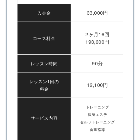
33,000円
入会金
2ヶ月16回
コース料金
193,600円
90分
レッスン時間
レッスン1回の
12,100円
料金
トレーニング
痩身エステ
サービス内容
セルフトレーニング
食事指導