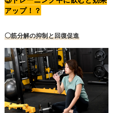
アップ！？
◯筋分解の抑制と回復促進