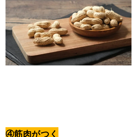
④
筋肉がつく