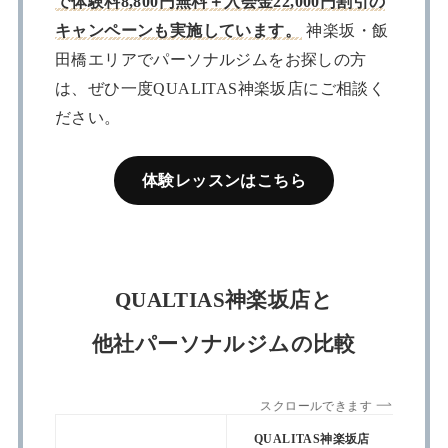
で体験料8,800円無料＋入会金22,000円割引の
キャンペーンも実施しています。
神楽坂・飯
田橋エリアでパーソナルジムをお探しの方
は、ぜひ一度QUALITAS神楽坂店にご相談く
ださい。
体験レッスンはこちら
QUALTIAS神楽坂店と
他社パーソナルジムの比較
スクロールできます
QUALITAS神楽坂店
App