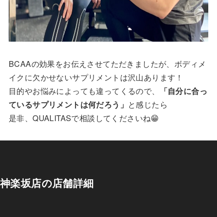
BCAAの効果をお伝えさせてただきましたが、ボディメ
イクに欠かせないサプリメントは沢山あります！
目的やお悩みによっても違ってくるので、
「自分に合っ
ているサプリメントは何だろう」
と感じたら
是非、QUALITASで相談してくださいね😁
神楽坂店の店舗詳細