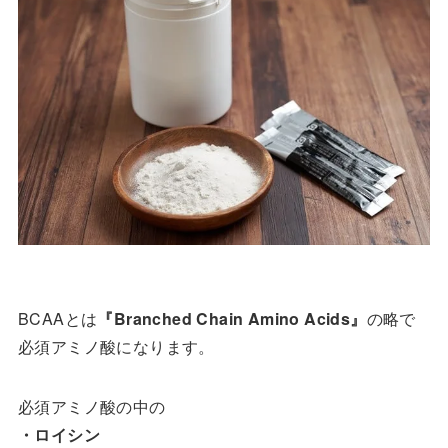
BCAAとは
『Branched Chain Amino Acids』
の略で
必須アミノ酸になります。
必須アミノ酸の中の
・ロイシン