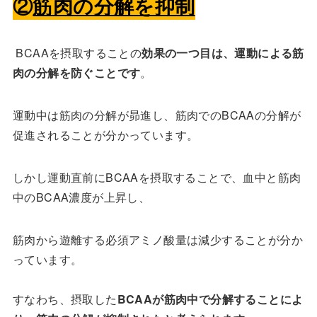
②
筋肉の分解を抑制
BCAAを摂取することの
効果の一つ目は、運動による筋
肉の分解を防ぐことです
。
運動中は筋肉の分解が昴進し、筋肉でのBCAAの分解が
促進されることが分かっています。
しかし運動直前にBCAAを摂取することで、血中と筋肉
中のBCAA濃度が上昇し、
筋肉から遊離する必須アミノ酸量は減少することが分か
っています。
すなわち、摂取した
BCAAが筋肉中で分解することによ