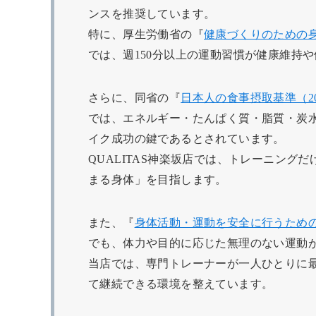
ンスを推奨しています。
特に、厚生労働省の『
健康づくりのための身
では、週150分以上の運動習慣が健康維持
さらに、同省の『
日本人の食事摂取基準（20
では、エネルギー・たんぱく質・脂質・炭
イク成功の鍵であるとされています。
QUALITAS神楽坂店では、トレーニン
まる身体」を目指します。
また、『
身体活動・運動を安全に行うため
でも、体力や目的に応じた無理のない運動
当店では、専門トレーナーが一人ひとりに
て継続できる環境を整えています。