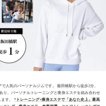
リアで人気のパーソナルジムです。 飯田橋駅から徒歩2分、
にあり、パーソナルトレーニングと痩身エステを組み合わせ
します。
“トレーニング×痩身エステで「あなた史上」最高