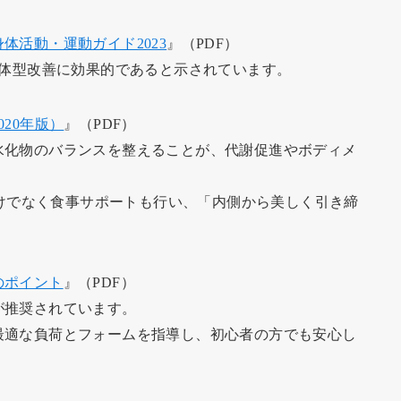
体活動・運動ガイド2023
』（PDF）
や体型改善に効果的であると示されています。
20年版）
』（PDF）
水化物のバランスを整えることが、代謝促進やボディメ
グだけでなく食事サポートも行い、「内側から美しく引き締
のポイント
』（PDF）
が推奨されています。
最適な負荷とフォームを指導し、初心者の方でも安心し