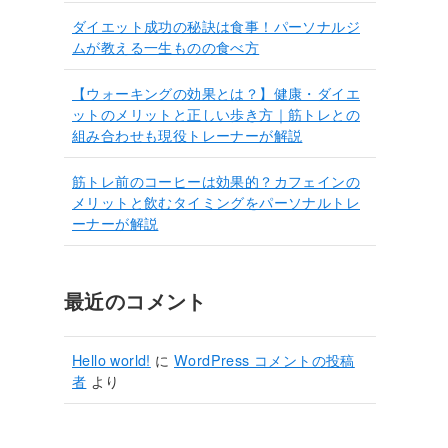
ダイエット成功の秘訣は食事！パーソナルジ
ムが教える一生ものの食べ方
【ウォーキングの効果とは？】健康・ダイエ
ットのメリットと正しい歩き方｜筋トレとの
組み合わせも現役トレーナーが解説
筋トレ前のコーヒーは効果的？カフェインの
メリットと飲むタイミングをパーソナルトレ
ーナーが解説
最近のコメント
Hello world!
に
WordPress コメントの投稿
者
より