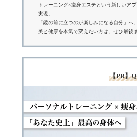
トレーニング×痩身エステという新しいア
実現。
「鏡の前に立つのが楽しみになる自分」へ、Q
美と健康を本気で変えたい方は、ぜひ最後
【PR】Q