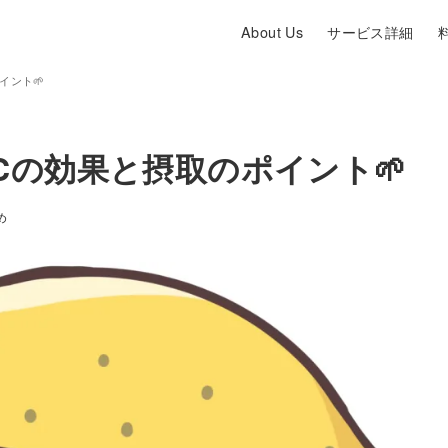
About Us
サービス詳細
イント🌱
の効果と摂取のポイント🌱
め