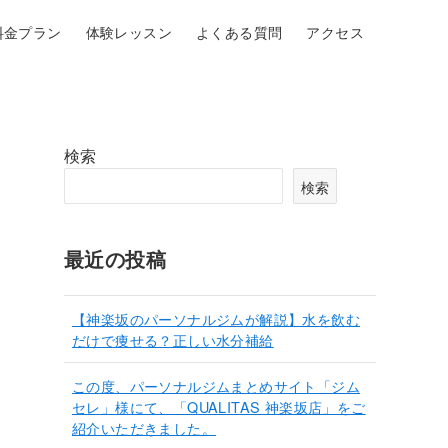
料金プラン
体験レッスン
よくある質問
アクセス
検索
検索
最近の投稿
【神楽坂のパーソナルジムが解説】水を飲む
だけで痩せる？正しい水分補給
この度、パーソナルジムまとめサイト「ジム
セレ」様にて、「QUALITAS 神楽坂店」をご
紹介いただきました。