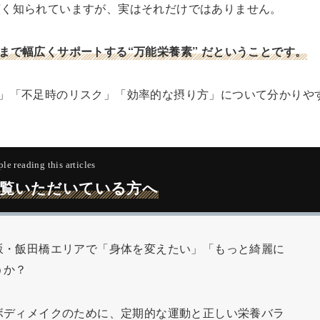
広く知られていますが、実はそれだけではありません。
まで幅広くサポートする“
万能栄養素
” だということです。
」「不足時のリスク」「効率的な摂り方」について分かりや
le reading this articles
覧いただいている方へ
坂・飯田橋エリアで「身体を変えたい」「もっと綺麗に
うか？
ボディメイクのために、定期的な運動と正しい栄養バラ