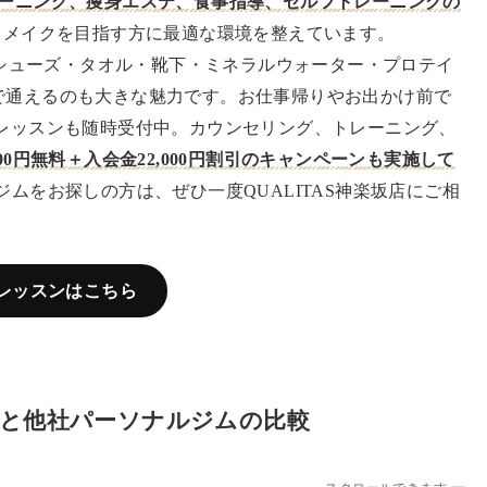
レーニング、痩身エステ、食事指導、セルフトレーニングの
メイクを目指す方に最適な環境を整えています。
ア・シューズ・タオル・靴下・ミネラルウォーター・プロテイ
で通えるのも大きな魅力です。お仕事帰りやお出かけ前で
験レッスンも随時受付中。カウンセリング、トレーニング、
00円無料＋入会金22,000円割引のキャンペーンも実施して
ムをお探しの方は、ぜひ一度QUALITAS神楽坂店にご相
レッスンはこちら
店と
他社パーソナルジムの比較
スクロールできます