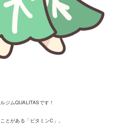
ムQUALITASです！
ことがある「ビタミンC」。