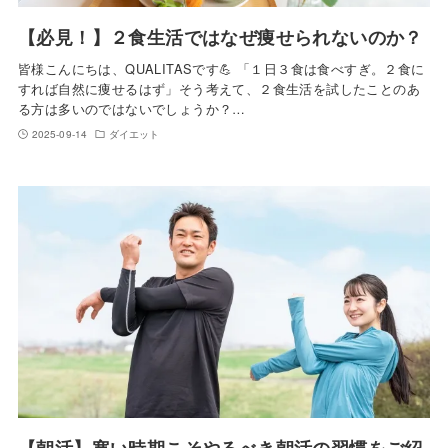
【必見！】２食生活ではなぜ痩せられないのか？
皆様こんにちは、QUALITASです💪 「１日３食は食べすぎ。２食に
すれば自然に痩せるはず」そう考えて、２食生活を試したことのあ
る方は多いのではないでしょうか？…
2025-09-14
ダイエット
【朝活】寒い時期こそやるべき朝活の習慣をご紹