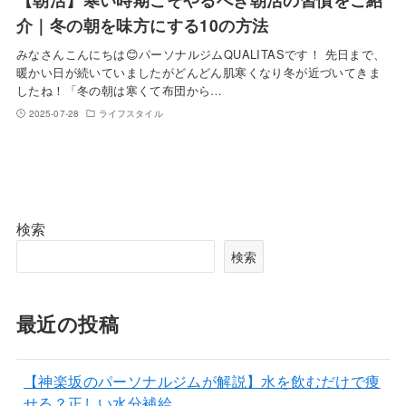
介｜冬の朝を味方にする10の方法
みなさんこんにちは😊パーソナルジムQUALITASです！ 先日まで、
暖かい日が続いていましたがどんどん肌寒くなり冬が近づいてきま
したね！「冬の朝は寒くて布団から…
2025-07-28
ライフスタイル
検索
検索
最近の投稿
【神楽坂のパーソナルジムが解説】水を飲むだけで痩
せる？正しい水分補給