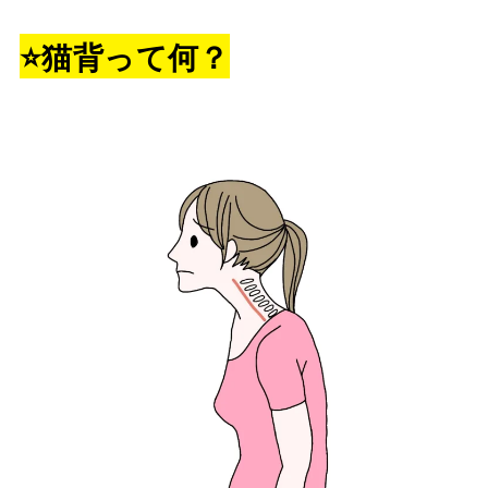
⭐️猫背って何？