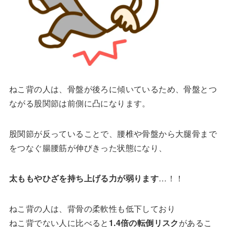
ねこ背の人は、骨盤が後ろに傾いているため、骨盤とつ
ながる股関節は前側に凸になります。
股関節が反っていることで、腰椎や骨盤から大腿骨まで
をつなぐ腸腰筋が伸びきった状態になり、
太ももやひざを持ち上げる力が弱ります
…！！
ねこ背の人は、背骨の柔軟性も低下しており
ねこ背でない人に比べると
1.4倍の転倒リスク
があるこ