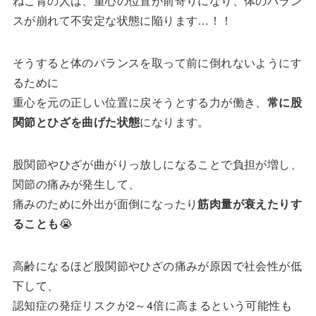
ねこ背の人は、重心の位置が前寄りになり、体のバラン
スが崩れて不安定な状態に陥ります…！！
そうすると体のバランスを取って前に倒れないようにす
るために
重心を元の正しい位置に戻そうとする力が働き、
常に股
関節とひざを曲げた状態
になります。
股関節やひざが曲がりっ放しになることで負担が増し、
関節の痛みが発生して、
痛みのために外出が面倒になったり
筋肉量が衰えたりす
ることも
😭
高齢になるほど股関節やひざの痛みが原因で社会性が低
下して、
認知症の発症リスクが2～4倍に高まるという可能性も