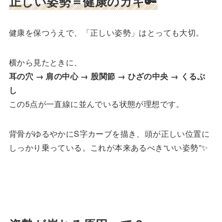
正しい姿勢＝健康のカギ🔑
健康を保つうえで、「正しい姿勢」はとっても大切。
横から見たときに、
耳の穴 → 肩の中心 → 股関節 → ひざの中央 → くるぶ
し
この5点が一直線に並んでいる状態が理想です。
背骨がゆるやかにS字カーブを描き、頭が正しい位置に
しっかり乗っている。これが本来あるべき“いい姿勢”✨