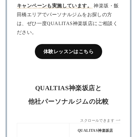
キャンペーンも実施しています。
神楽坂・飯
田橋エリアでパーソナルジムをお探しの方
は、ぜひ一度QUALITAS神楽坂店にご相談く
ださい。
体験レッスンはこちら
QUALTIAS神楽坂店と
他社パーソナルジムの比較
スクロールできます
QUALITAS神楽坂店
App