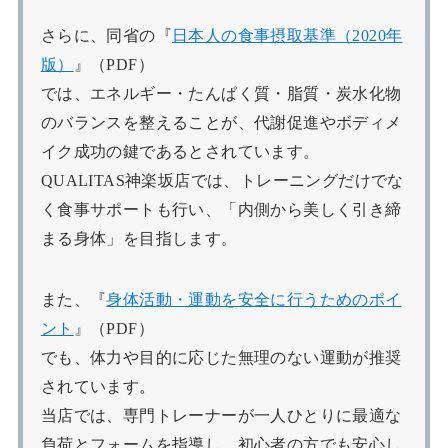
さらに、同省の『
日本人の食事摂取基準（2020年
版）
』（PDF）
では、エネルギー・たんぱく質・脂質・炭水化物
のバランスを整えることが、代謝促進やボディメ
イク成功の鍵であるとされています。
QUALITAS神楽坂店では、トレーニングだけでな
く食事サポートも行い、「内側から美しく引き締
まる身体」を目指します。
また、『
身体活動・運動を安全に行うためのポイ
ント
』（PDF）
でも、体力や目的に応じた無理のない運動が推奨
されています。
当店では、専門トレーナーが一人ひとりに最適な
負荷とフォームを指導し、初心者の方でも安心し