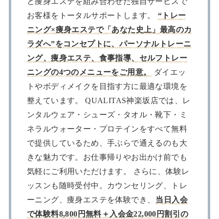
と痩身エステを組み合わせた独自サービスで
お客様をトータルサポートします。
“トレー
ニング×痩身エステで「あなた史上」最高のカ
ラダへ”をコンセプトに、パーソナルトレーニ
ング、痩身エステ、食事指導、セルフトレー
ニングの4つのメニューをご用意。
ダイエッ
トやボディメイクを目指す方に最適な環境を
整えています。 QUALITAS神楽坂店では、レ
ンタルウェア・シューズ・タオル・靴下・ミ
ネラルウォーター・プロテインをすべて無料
で提供しているため、手ぶらで通えるのも大
きな魅力です。お仕事帰りやお出かけ前でも
気軽にご利用いただけます。 さらに、体験レ
ッスンも随時受付中。カウンセリング、トレ
ーニング、痩身エステを体験でき、
当日入会
で体験料8,800円無料＋入会金22,000円割引の