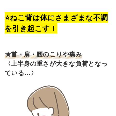
⭐️ねこ背は体にさまざまな不調
を引き起こす！
★首・肩・腰のこりや痛み
〈上半身の重さが大きな負荷となっ
ている…〉