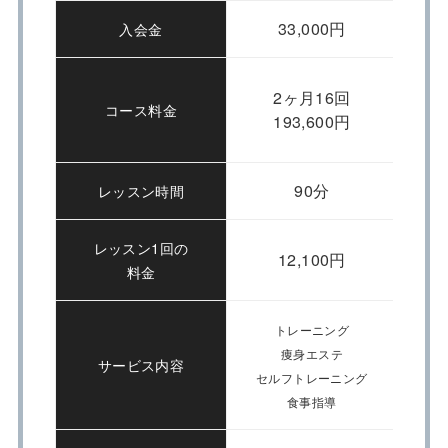
33,000円
入会金
2ヶ月16回
コース料金
193,600円
90分
レッスン時間
レッスン1回の
12,100円
料金
トレーニング
痩身エステ
サービス内容
セルフトレーニング
食事指導