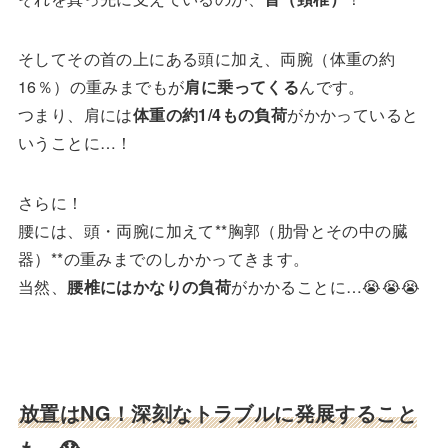
そしてその首の上にある頭に加え、両腕（体重の約
16％）の重みまでもが
肩に乗ってくる
んです。
つまり、肩には
体重の約1/4もの負荷
がかかっていると
いうことに…！
さらに！
腰には、頭・両腕に加えて**胸郭（肋骨とその中の臓
器）**の重みまでのしかかってきます。
当然、
腰椎にはかなりの負荷
がかかることに…😭😭😭
放置はNG！深刻なトラブルに発展すること