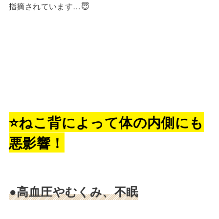
指摘されています…😇
⭐️ねこ背によって体の内側にも
悪影響！
●高血圧やむくみ、不眠