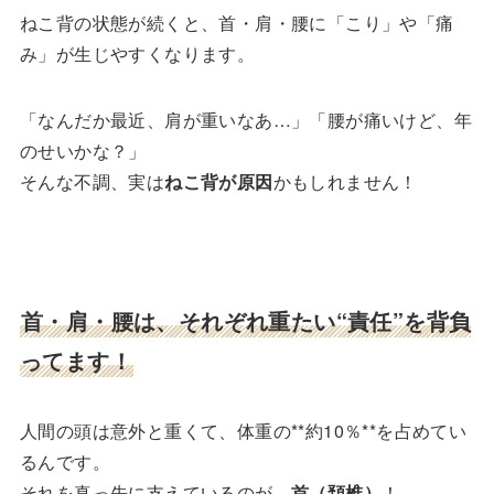
ねこ背の状態が続くと、首・肩・腰に「こり」や「痛
み」が生じやすくなります。
「なんだか最近、肩が重いなあ…」「腰が痛いけど、年
のせいかな？」
そんな不調、実は
ねこ背が原因
かもしれません！
首・肩・腰は、それぞれ重たい“責任”を背負
ってます！
人間の頭は意外と重くて、体重の**約10％**を占めてい
るんです。
それを真っ先に支えているのが、
首（頚椎）
！