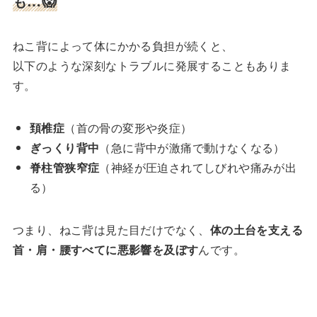
も…😱
ねこ背によって体にかかる負担が続くと、
以下のような深刻なトラブルに発展することもありま
す。
頚椎症
（首の骨の変形や炎症）
ぎっくり背中
（急に背中が激痛で動けなくなる）
脊柱管狭窄症
（神経が圧迫されてしびれや痛みが出
る）
つまり、ねこ背は見た目だけでなく、
体の土台を支える
首・肩・腰すべてに悪影響を及ぼす
んです。