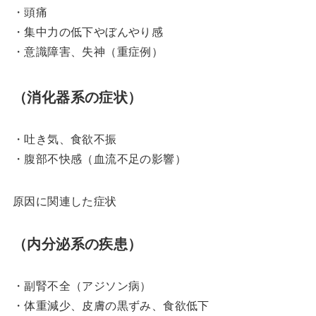
・頭痛
・集中力の低下やぼんやり感
・意識障害、失神（重症例）
（消化器系の症状）
・吐き気、食欲不振
・腹部不快感（血流不足の影響）
原因に関連した症状
（内分泌系の疾患）
・副腎不全（アジソン病）
・体重減少、皮膚の黒ずみ、食欲低下