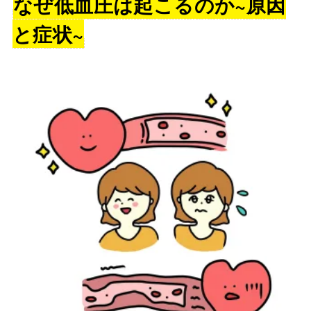
なぜ低血圧は起こるのか~原因
と症状~