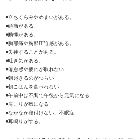
◾立ちくらみやめまいがある。
◾頭痛がある。
◾動悸がある。
◾胸部痛や胸部圧迫感がある。
◾失神することがある。
◾吐き気がある。
◾倦怠感や疲れが取れない
◾朝起きるのがつらい
◾朝ごはんを食べれない
◾午前中は不調で午後から元気になる
◾肩こりが気になる
◾なかなか寝付けない、不眠症
◾耳鳴りがする。