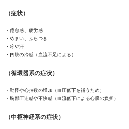
（症状）
・倦怠感、疲労感
・めまい、ふらつき
・冷や汗
・四肢の冷感（血流不足による）
（循環器系の症状）
・動悸や心拍数の増加（血圧低下を補うため）
・胸部圧迫感や不快感（血流低下による心臓の負担）
（中枢神経系の症状）