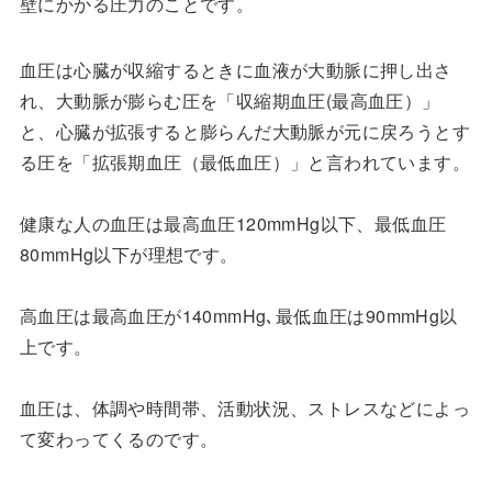
壁にかかる圧力のことです。
血圧は心臓が収縮するときに血液が大動脈に押し出さ
れ、大動脈が膨らむ圧を「収縮期血圧(最高血圧）」
と、心臓が拡張すると膨らんだ大動脈が元に戻ろうとす
る圧を「拡張期血圧（最低血圧）」と言われています。
健康な人の血圧は最高血圧120mmHg以下、最低血圧
80mmHg以下が理想です。
高血圧は最高血圧が140mmHg､最低血圧は90mmHg以
上です。
血圧は、体調や時間帯、活動状況、ストレスなどによっ
て変わってくるのです。