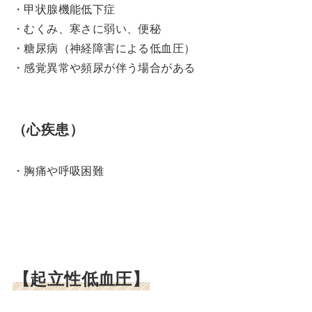
・甲状腺機能低下症
・むくみ、寒さに弱い、便秘
・糖尿病（神経障害による低血圧）
・感覚異常や頻尿が伴う場合がある
（心疾患）
・胸痛や呼吸困難
【起立性低血圧】