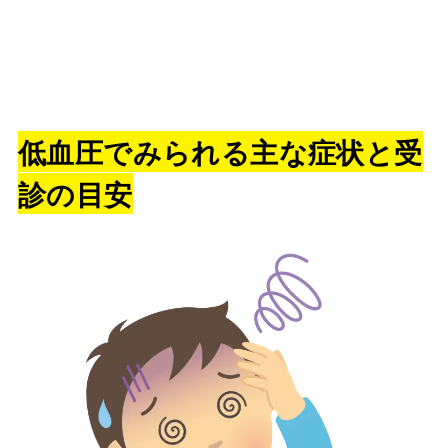
低血圧でみられる主な症状と受
診の目安