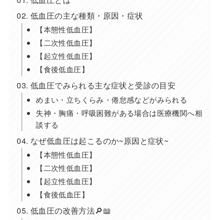
低血圧の主な種類・原因・症状
【本態性低血圧】
【二次性低血圧】
【起立性低血圧】
【食後低血圧】
低血圧でみられる主な症状と受診の目安
めまい・立ちくらみ・倦怠感などがみられる
失神・胸痛・呼吸困難がある場合は医療機関へ相
談する
なぜ低血圧は起こるのか~原因と症状~
【本態性低血圧】
【二次性低血圧】
【起立性低血圧】
【食後低血圧】
低血圧の改善方法🔎📖