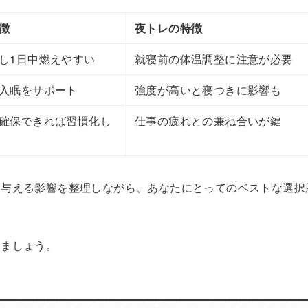
徴
夜トレの特徴
し1日中燃えやすい
就寝前の体温調整に注意が必要
入眠をサポート
強度が高いと寝つきに影響も
確保できれば習慣化し
仕事の疲れとの兼ね合いが鍵
に与える影響を整理しながら、あなたにとってのベストな選択
きましょう。