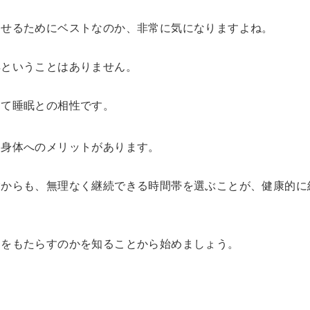
痩せるためにベストなのか、非常に気になりますよね。
解ということはありません。
して睡眠との相性です。
る身体へのメリットがあります。
験からも、無理なく継続できる時間帯を選ぶことが、健康的に
用をもたらすのかを知ることから始めましょう。