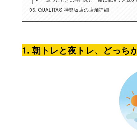
QUALITAS 神楽坂店の店舗詳細
1. 朝トレと夜トレ、どっ