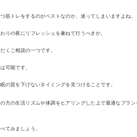
いつ筋トレをするのがベストなのか、迷ってしまいますよね。
終わりの夜にリフレッシュを兼ねて行うべきか。
ただくご相談の一つです。
とは可能です。
睡眠の質を下げないタイミングを見つけることです。
その方の生活リズムや体調をヒアリングした上で最適なプラン
比べてみましょう。