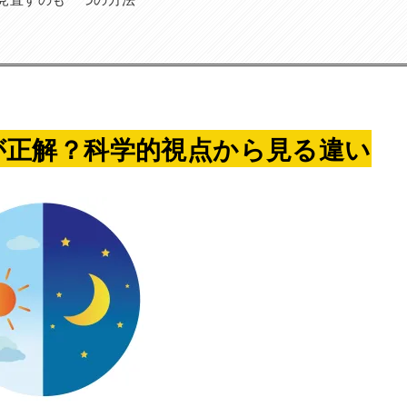
ちが正解？科学的視点から見る違い