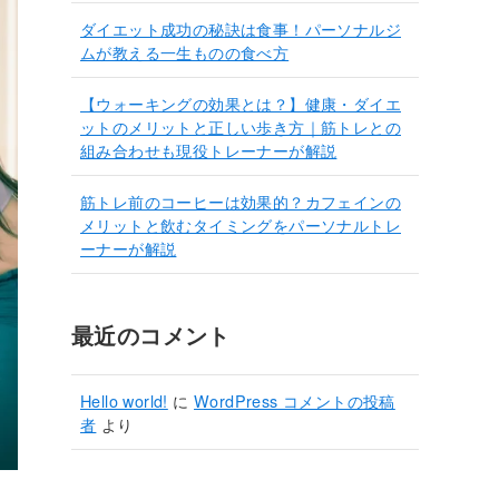
ダイエット成功の秘訣は食事！パーソナルジ
ムが教える一生ものの食べ方
【ウォーキングの効果とは？】健康・ダイエ
ットのメリットと正しい歩き方｜筋トレとの
組み合わせも現役トレーナーが解説
筋トレ前のコーヒーは効果的？カフェインの
メリットと飲むタイミングをパーソナルトレ
ーナーが解説
最近のコメント
Hello world!
に
WordPress コメントの投稿
者
より