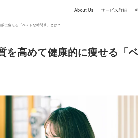
About Us
サービス詳細
康的に痩せる「ベストな時間帯」とは？
の質を高めて健康的に痩せる「