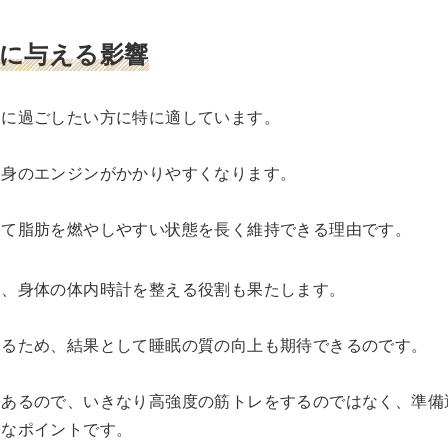
に与える影響
ュに過ごしたい方に特に適しています。
全身のエンジンがかかりやすくなります。
して脂肪を燃やしやすい状態を長く維持できる理由です。
は、身体の体内時計を整える役割も果たします。
なるため、結果として睡眠の質の向上も期待できるのです。
もあるので、いきなり高強度の筋トレをするのではなく、準備
切なポイントです。