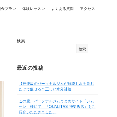
料金プラン
体験レッスン
よくある質問
アクセス
検索
ベ
検索
最近の投稿
【神楽坂のパーソナルジムが解説】水を飲む
だけで痩せる？正しい水分補給
この度、パーソナルジムまとめサイト「ジム
セレ」様にて、「QUALITAS 神楽坂店」をご
紹介いただきました。