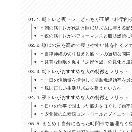
1. 朝トレと夜トレ、どっちが正解？科学的
＊朝の筋トレが代謝と睡眠リズムに与える影
＊夜の筋トレがパフォーマンスと脂肪燃焼に
2. 睡眠の質を高めて痩せやすい体を作るメ
＊自律神経の切り替えと筋トレの適切な間隔
＊良質な睡眠を促す「深部体温」の変化と運
3. 朝トレがおすすめな人の特徴とメリット
＊一日の活動量を増やして脂肪燃焼効率を最
＊規則正しい生活リズムを整えたい方へ
4. 夜トレがおすすめな人の特徴とメリット
＊日中の仕事で固まった筋肉をほぐして効率
＊夕食後の血糖値コントロールとダイエット
5. まとめ｜自分に合った時間帯で無理なく
＊迷ったときは専門家と一緒に生活リズムを