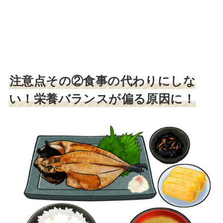
注意点その②食事の代わりにしな
い！栄養バランスが偏る原因に！