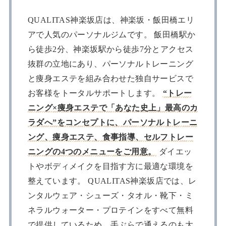
QUALITAS神楽坂店は、神楽坂・飯田橋エリ
アで人気のパーソナルジムです。 飯田橋駅か
ら徒歩2分、神楽坂駅から徒歩7分とアクセス
抜群の立地にあり、パーソナルトレーニング
と痩身エステを組み合わせた独自サービスで
お客様をトータルサポートします。
“トレー
ニング×痩身エステで「あなた史上」最高のカ
ラダへ”をコンセプトに、パーソナルトレーニ
ング、痩身エステ、食事指導、セルフトレー
ニングの4つのメニューをご用意。
ダイエッ
トやボディメイクを目指す方に最適な環境を
整えています。 QUALITAS神楽坂店では、レ
ンタルウェア・シューズ・タオル・靴下・ミ
ネラルウォーター・プロテインをすべて無料
で提供しているため、手ぶらで通えるのも大