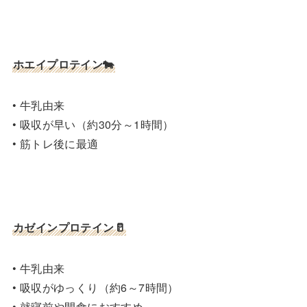
ホエイプロテイン🐄
• 牛乳由来
• 吸収が早い（約30分～1時間）
• 筋トレ後に最適
カゼインプロテイン🥛
• 牛乳由来
• 吸収がゆっくり（約6～7時間）
• 就寝前や間食におすすめ