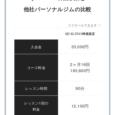
他社パーソナルジムの比較
スクロールできます
QUALITAS神楽坂店
App
33,000円
入会金
2ヶ月16回
コース料金
193,600円
90分
レッスン時間
レッスン1回の
12,100円
料金