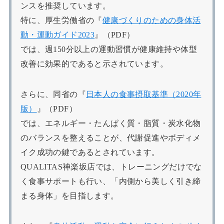
ンスを推奨しています。
特に、厚生労働省の『
健康づくりのための身体活
動・運動ガイド2023
』（PDF）
では、週150分以上の運動習慣が健康維持や体型
改善に効果的であると示されています。
さらに、同省の『
日本人の食事摂取基準（2020年
版）
』（PDF）
では、エネルギー・たんぱく質・脂質・炭水化物
のバランスを整えることが、代謝促進やボディメ
イク成功の鍵であるとされています。
QUALITAS神楽坂店では、トレーニングだけでな
く食事サポートも行い、「内側から美しく引き締
まる身体」を目指します。