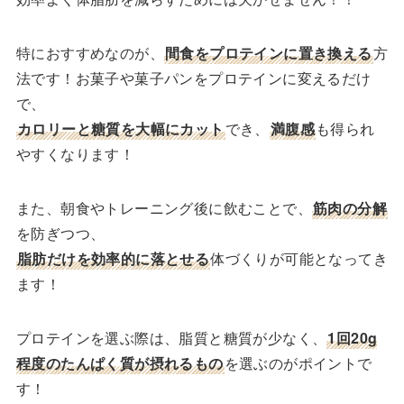
特におすすめなのが、
間食をプロテインに置き換える
方
法です！お菓子や菓子パンをプロテインに変えるだけ
で、
カロリーと糖質を大幅にカット
でき、
満腹感
も得られ
やすくなります！
また、朝食やトレーニング後に飲むことで、
筋肉の分解
を防ぎつつ、
脂肪だけを効率的に落とせる
体づくりが可能となってき
ます！
プロテインを選ぶ際は、脂質と糖質が少なく、
1回20g
程度のたんぱく質が摂れるもの
を選ぶのがポイントで
す！