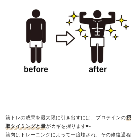
筋トレの成果を最大限に引き出すには、プロテインの
摂
取タイミングと量
がカギを握ります🔑
筋肉はトレーニングによって一度壊され、その修復過程