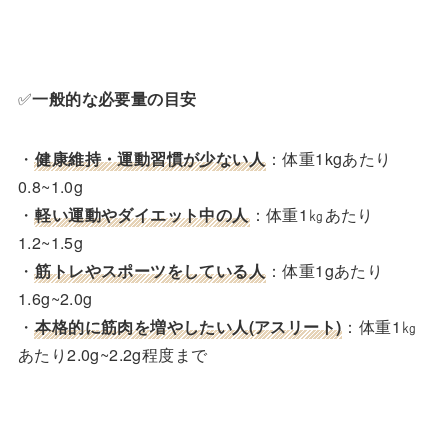
✅
一般的な必要量の目安
・
健康維持・運動習慣が少ない人
：体重1kgあたり
0.8~1.0g
・
軽い運動やダイエット中の人
：体重1㎏あたり
1.2~1.5g
・
筋トレやスポーツをしている人
：体重1gあたり
1.6g~2.0g
・
本格的に筋肉を増やしたい人(アスリート)
：体重1㎏
あたり2.0g~2.2g程度まで