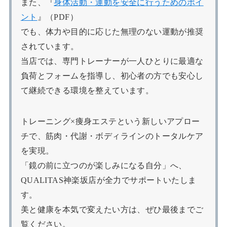
また、『
身体活動・運動を安全に行うためのポイ
ント
』（PDF）
でも、体力や目的に応じた無理のない運動が推奨
されています。
当店では、専門トレーナーが一人ひとりに最適な
負荷とフォームを指導し、初心者の方でも安心し
て継続できる環境を整えています。
トレーニング×痩身エステという新しいアプロー
チで、筋肉・代謝・ボディラインのトータルケア
を実現。
「鏡の前に立つのが楽しみになる自分」へ、
QUALITAS神楽坂店が全力でサポートいたしま
す。
美と健康を本気で変えたい方は、ぜひ最後までご
覧ください。