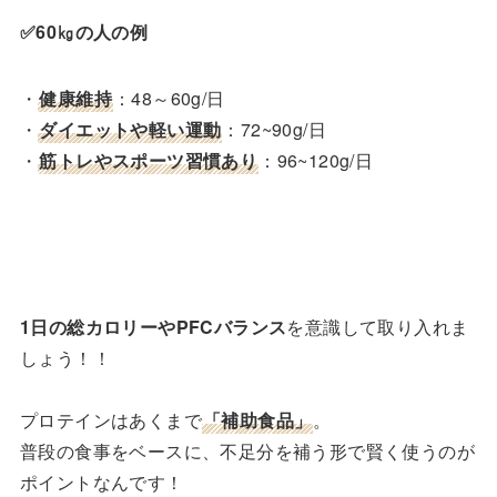
✅60㎏の人の例
・
健康維持
：48～60g/日
・
ダイエットや軽い運動
：72~90g/日
・
筋トレやスポーツ習慣あり
：96~120g/日
1日の総カロリーやPFCバランス
を意識して取り入れま
しょう！！
プロテインはあくまで
「補助食品」
。
普段の食事をベースに、不足分を補う形で賢く使うのが
ポイントなんです！