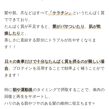
髪や肌、爪などはすべて
「ケラチン」
というたんぱく質
でできており、
たんぱく質が不足すると、
髪がパサついたり
、
肌が乾
燥したり
と、
美しさに直結する部分にトラブルが出やすくなりま
す！！
日々の食事だけで十分なたんぱく質を摂るのが難しい場
合
、プロテインを活用することで効率よく補うことがで
きます！
特に
朝や運動後
のタイミングで摂取することで、体内の
回復と再生をサポートし、
ハリのある肌やツヤのある髪の維持に役立ちます⭐️