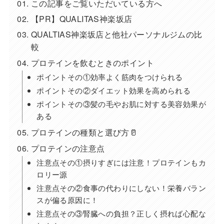
この記事をご覧いただいている方へ
【PR】QUALITAS神楽坂店
QUALTIAS神楽坂店と他社パーソナルジムの比
較
プロテインを飲むときのポイント
ポイントその①効率よく筋肉をつけられる
ポイントその②ダイエット効果を高められる
ポイントその③髪の毛やお肌に対する美容効果が
ある
プロテインの種類と選び方🥛
プロテインの注意点
注意点その①摂りすぎには注意！プロテインもカ
ロリー源
注意点その②食事の代わりにしない！栄養バラン
スが偏る原因に！
注意点その③腎臓への負担？正しく摂れば心配な