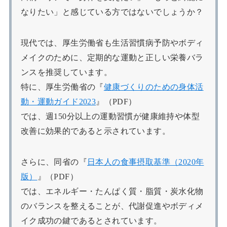
なりたい」と感じている方ではないでしょうか？
現代では、厚生労働省も生活習慣病予防やボディ
メイクのために、定期的な運動と正しい栄養バラ
ンスを推奨しています。
特に、厚生労働省の『
健康づくりのための身体活
動・運動ガイド2023
』（PDF）
では、週150分以上の運動習慣が健康維持や体型
改善に効果的であると示されています。
さらに、同省の『
日本人の食事摂取基準（2020年
版）
』（PDF）
では、エネルギー・たんぱく質・脂質・炭水化物
のバランスを整えることが、代謝促進やボディメ
イク成功の鍵であるとされています。