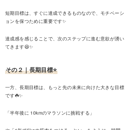
短期目標は、すぐに達成できるものなので、モチベーシ
ョンを保つために重要です✨
達成感を感じることで、次のステップに進む意欲が湧い
てきます😆✨
その２｜長期目標⭐️
一方、長期目標は、もっと先の未来に向けた大きな目標
です☘️✨
「半年後に 10kmのマラソンに挑戦する」