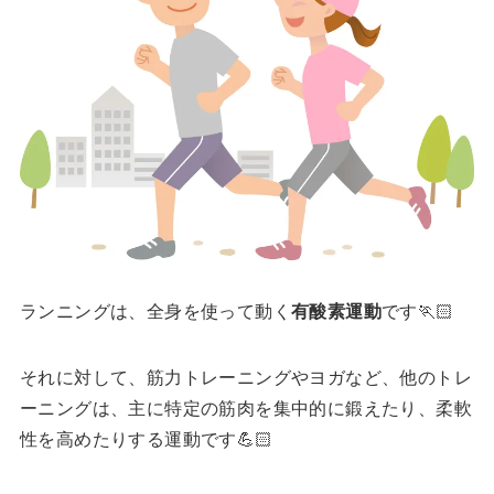
ランニングは、全身を使って動く
有酸素運動
です🏃🏻
それに対して、筋力トレーニングやヨガなど、他のトレ
ーニングは、主に特定の筋肉を集中的に鍛えたり、柔軟
性を高めたりする運動です💪🏻