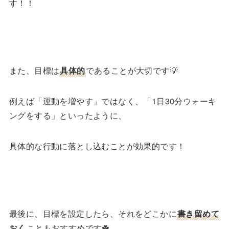
す！！
また、目標は
具体的
であることが大切です💡
例えば「運動を増やす」ではなく、「1日30分ウォーキ
ングをする」といったように、
具体的な行動に落とし込むことが効果的です！
最後に、目標を設定したら、それをどこかに
書き留めて
おく
こともおすすめです☘️