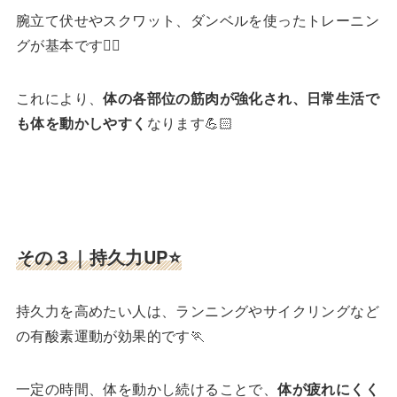
腕立て伏せやスクワット、ダンベルを使ったトレーニン
グが基本です🏋️‍♀️
これにより、
体の各部位の筋肉が強化され、日常生活で
も体を動かしやすく
なります💪🏻
その３｜持久力UP⭐️
持久力を高めたい人は、ランニングやサイクリングなど
の有酸素運動が効果的です🏃
一定の時間、体を動かし続けることで、
体が疲れにくく