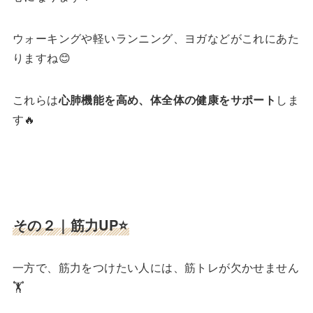
ウォーキングや軽いランニング、ヨガなどがこれにあた
りますね😊
これらは
心肺機能を高め、体全体の健康をサポート
しま
す🔥
その２｜筋力UP⭐️
一方で、筋力をつけたい人には、筋トレが欠かせません
🏋️