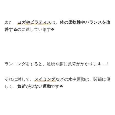
また、
ヨガやピラティス
は、
体の柔軟性やバランスを改
善する
のに適しています☘️
ランニングをすると、足腰や膝に負荷がかかります…！
それに対して、
スイミング
などの水中運動は、関節に優
しく、
負荷が少ない運動
です☘️