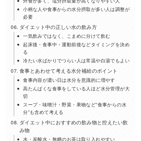
外食が多く、塩分摂取量が高くなりやすい人
小柄な人や食事からの水分摂取が多い人は調整が
必要
ダイエット中の正しい水の飲み方
一気飲みではなく、こまめに分けて飲む
起床後・食事中・運動前後などタイミングを決め
る
冷たい水ばかりでつらい人は常温や白湯でもよい
食事とあわせて考える水分補給のポイント
食事内容が濃い日は水分を意識的に増やす
高たんぱくな食事をしている人ほど水分管理が大
切
スープ・味噌汁・野菜・果物など“食事からの水
分”も含めて考える
ダイエット中におすすめの飲み物と控えたい飲
み物
水・炭酸水・無糖のお茶は取り入れやすい