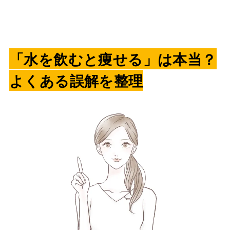
「水を飲むと痩せる」は本当？
よくある誤解を整理