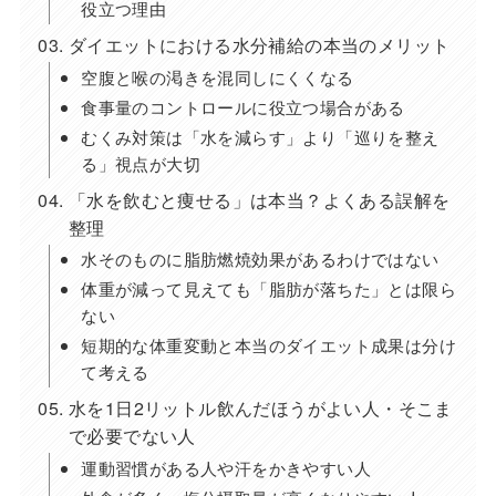
役立つ理由
ダイエットにおける水分補給の本当のメリット
空腹と喉の渇きを混同しにくくなる
食事量のコントロールに役立つ場合がある
むくみ対策は「水を減らす」より「巡りを整え
る」視点が大切
「水を飲むと痩せる」は本当？よくある誤解を
整理
水そのものに脂肪燃焼効果があるわけではない
体重が減って見えても「脂肪が落ちた」とは限ら
ない
短期的な体重変動と本当のダイエット成果は分け
て考える
水を1日2リットル飲んだほうがよい人・そこま
で必要でない人
運動習慣がある人や汗をかきやすい人