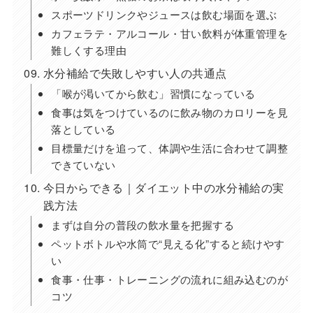
スポーツドリンクやジュースは飲む場面を選ぶ
カフェラテ・アルコール・甘い飲料が体重管理を
難しくする理由
水分補給で失敗しやすい人の共通点
「喉が渇いてから飲む」習慣になっている
食事は気をつけているのに飲み物のカロリーを見
落としている
目標量だけを追って、体調や生活に合わせて調整
できていない
今日からできる｜ダイエット中の水分補給の実
践方法
まずは自分の普段の飲水量を把握する
ペットボトルや水筒で“見える化”すると続けやす
い
食事・仕事・トレーニングの流れに組み込むのが
コツ