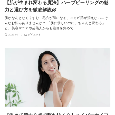
【肌が生まれ変わる魔法】ハーブピーリングの魅
力と選び方を徹底解説🌿
肌がなんとなくくすむ、毛穴が気になる、ニキビ跡が消えない…そ
んなお悩みありませんか？ 「肌に優しいのに、ちゃんと変わる」
と、美容マニアや芸能人からも注目を集めて…
2025-07-10
ダイエット
【温めて流す？点で撃ち抜く？】ハイパーナイフ