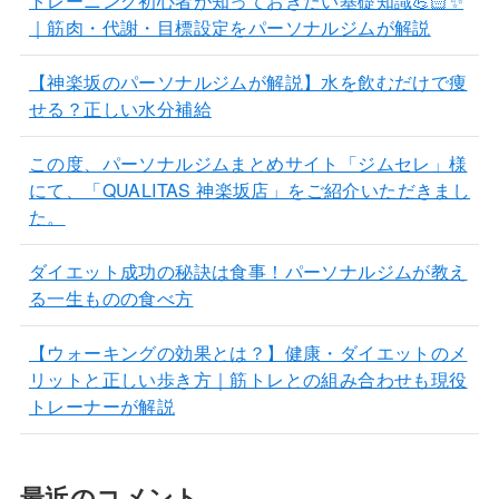
トレーニング初心者が知っておきたい基礎知識💪🏻✨
｜筋肉・代謝・目標設定をパーソナルジムが解説
【神楽坂のパーソナルジムが解説】水を飲むだけで痩
せる？正しい水分補給
この度、パーソナルジムまとめサイト「ジムセレ」様
にて、「QUALITAS 神楽坂店」をご紹介いただきまし
た。
ダイエット成功の秘訣は食事！パーソナルジムが教え
る一生ものの食べ方
【ウォーキングの効果とは？】健康・ダイエットのメ
リットと正しい歩き方｜筋トレとの組み合わせも現役
トレーナーが解説
最近のコメント