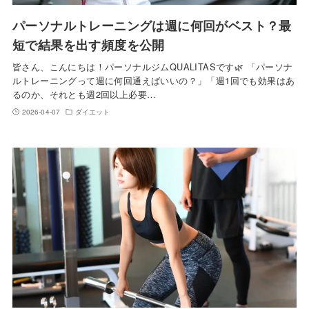
パーソナルトレーニングは週に何回がベスト？最
短で結果を出す頻度を公開
皆さん、こんにちは！パーソナルジムQUALITASです🌿 「パーソナ
ルトレーニングって週に何回通えばいいの？」「週1回でも効果はあ
るのか、それとも週2回以上必要…
2026-04-07
ダイエット