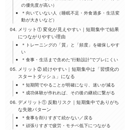
の優先度が高い）
＊向いていない人（睡眠不足・外食過多・生活変
動が大きいなど）
メリット① 変化が見えやすい｜短期集中で結果
につながりやすい理由
＊トレーニングの「質」と「頻度」を確保しやす
い
＊食事・生活まで含めた“行動設計”でブレにくい
メリット② 続けやすい｜短期集中は「習慣化の
スタートダッシュ」になる
＊短期間でやることが明確になり、迷いが減る
＊成功体験が作れれば、その後の継続に繋がる
デメリット① 反動リスク｜短期集中でありがち
な失敗パターン
＊食事を削りすぎて続かない／戻る
＊頑張りすぎで疲労・モチベ低下につながる