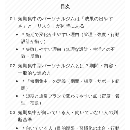
目次
短期集中のパーソナルジムは「成果の出やす
さ」と「リスク」が同時にある
＊短期で変化が出やすい理由（管理・強度・行動
設計が揃う）
＊失敗しやすい理由（無理な設計・生活との不一
致・反動）
短期集中型パーソナルジムとは？期間・内容・
一般的な進め方
＊「短期集中」の定義（期間・頻度・サポート範
囲）
＊短期と通常プランで変わりやすい点（密度・管
理・宿題）
短期集中が向いている人・向いていない人の判
断基準
＊向いている人（目的期限・習慣化の土台・行動