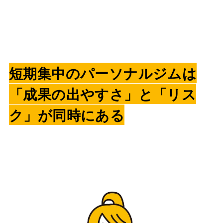
短期集中のパーソナルジムは
「成果の出やすさ」と「リス
ク」が同時にある