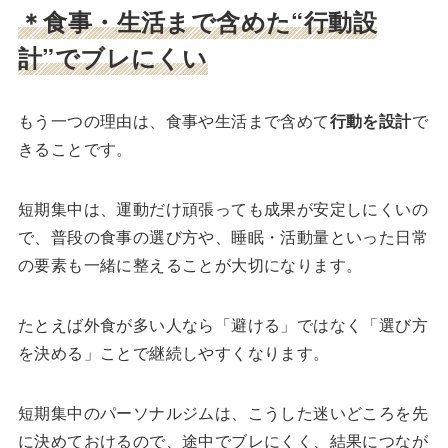
＊食事・生活まで含めた“行動設
計”でブレにくい
もう一つの理由は、食事や生活まで含めて
行動を設計
で
きることです。
短期集中は、運動だけ頑張っても成果が安定しにくいの
で、普段の食事の選び方や、睡眠・活動量といった日常
の要素も一緒に整えることが大切になります。
たとえば外食が多い人なら「避ける」ではなく「選び方
を決める」ことで継続しやすくなります。
短期集中のパーソナルジムは、こうした迷いどころを先
に決めておけるので、途中でブレにくく、結果につなが