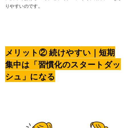
りやすいのです。
メリット② 続けやすい｜短期
集中は「習慣化のスタートダッ
シュ」になる