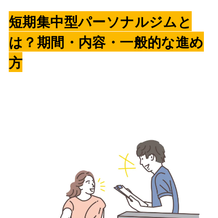
短期集中型パーソナルジムと
は？期間・内容・一般的な進め
方