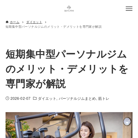
ホーム
ダイエット
短期集中型パーソナルジムのメリット・デメリットを専門家が解説
短期集中型パーソナルジム
のメリット・デメリットを
専門家が解説
2026-02-07
ダイエット
パーソナルジムまとめ
筋トレ