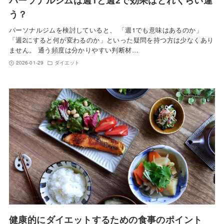
う？
パーソナルジムを検討していると、 「週1でも意味はあるのか」
「週2にすると何が変わるのか」といった疑問を持つ方は少なくあり
ません。 通う頻度は分かりやすい判断材…
2026-01-29
ダイエット
健康的にダイエットするための食事のポイント