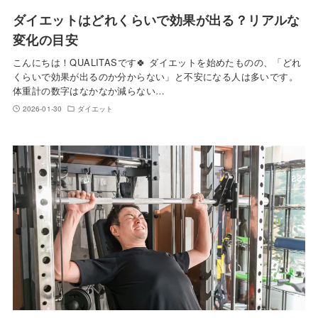
ダイエットはどれくらいで効果が出る？リアルな
変化の目安
こんにちは！QUALITASです🍀 ダイエットを始めたものの、「どれ
くらいで効果が出るのか分からない」と不安になる人は多いです。
体重計の数字はなかなか減らない…
2026-01-30
ダイエット