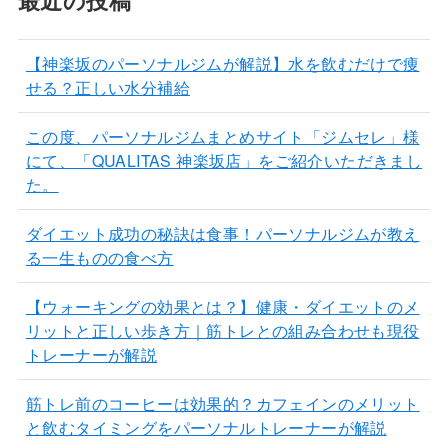
【神楽坂のパーソナルジムが解説】水を飲むだけで痩
せる？正しい水分補給
この度、パーソナルジムまとめサイト「ジムセレ」様
にて、「QUALITAS 神楽坂店」をご紹介いただきまし
た。
ダイエット成功の秘訣は食事！パーソナルジムが教え
る一生ものの食べ方
【ウォーキングの効果とは？】健康・ダイエットのメ
リットと正しい歩き方｜筋トレとの組み合わせも現役
トレーナーが解説
筋トレ前のコーヒーは効果的？カフェインのメリット
と飲むタイミングをパーソナルトレーナーが解説