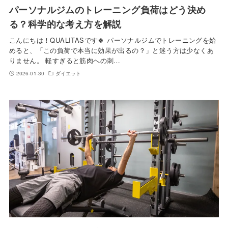
パーソナルジムのトレーニング負荷はどう決め
る？科学的な考え方を解説
こんにちは！QUALITASです🍀 パーソナルジムでトレーニングを始
めると、「この負荷で本当に効果が出るの？」と迷う方は少なくあ
りません。 軽すぎると筋肉への刺…
2026-01-30
ダイエット