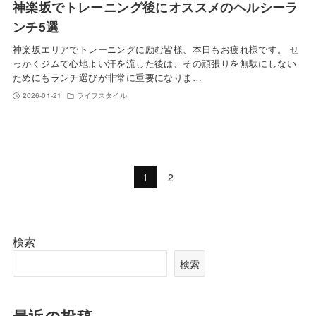
神楽坂でトレーニング後にオススメのヘルシーラ
ンチ5選
神楽坂エリアでトレーニングに励む皆様、本日もお疲れ様です。 せ
っかくジムで心地よい汗を流した後は、その頑張りを無駄にしない
ためにもランチ選びが非常に重要になりま…
2026-01-21
ライフスタイル
1
2
検索
検索
最近の投稿