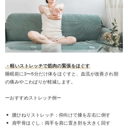
・軽いストレッチで筋肉の緊張をほぐす
睡眠前に3〜5分だけ体をほぐすと、血流が改善され朝
の痛みやこわばりが軽減します。
ーおすすめストレッチ例ー
腰ひねりストレッチ：仰向けで膝を左右に倒す
肩甲骨ほぐし：両手を肩に置き肘を大きく回す