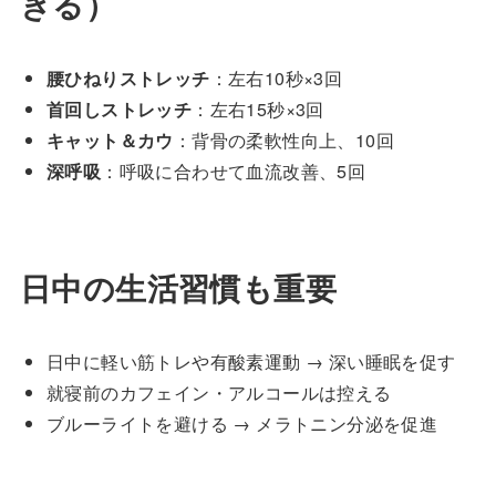
きる）
腰ひねりストレッチ
：左右10秒×3回
首回しストレッチ
：左右15秒×3回
キャット＆カウ
：背骨の柔軟性向上、10回
深呼吸
：呼吸に合わせて血流改善、5回
日中の生活習慣も重要
日中に軽い筋トレや有酸素運動 → 深い睡眠を促す
就寝前のカフェイン・アルコールは控える
ブルーライトを避ける → メラトニン分泌を促進