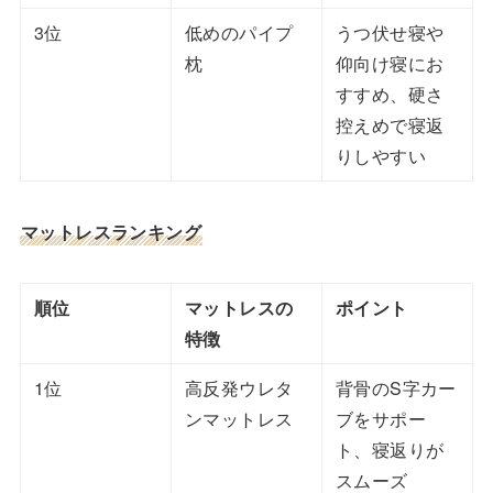
3位
低めのパイプ
うつ伏せ寝や
枕
仰向け寝にお
すすめ、硬さ
控えめで寝返
りしやすい
マットレスランキング
順位
マットレスの
ポイント
特徴
1位
高反発ウレタ
背骨のS字カー
ンマットレス
ブをサポー
ト、寝返りが
スムーズ