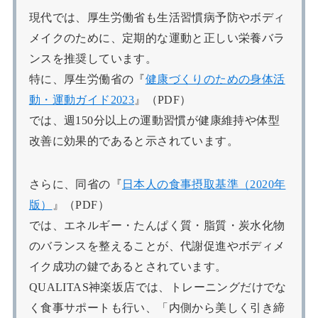
現代では、厚生労働省も生活習慣病予防やボディ
メイクのために、定期的な運動と正しい栄養バラ
ンスを推奨しています。
特に、厚生労働省の『
健康づくりのための身体活
動・運動ガイド2023
』（PDF）
では、週150分以上の運動習慣が健康維持や体型
改善に効果的であると示されています。
さらに、同省の『
日本人の食事摂取基準（2020年
版）
』（PDF）
では、エネルギー・たんぱく質・脂質・炭水化物
のバランスを整えることが、代謝促進やボディメ
イク成功の鍵であるとされています。
QUALITAS神楽坂店では、トレーニングだけでな
く食事サポートも行い、「内側から美しく引き締