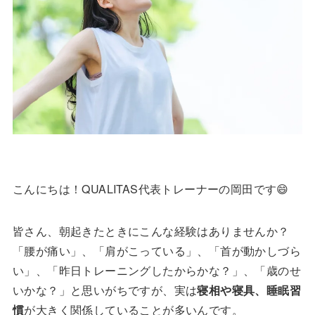
こんにちは！QUALITAS代表トレーナーの岡田です😄
皆さん、朝起きたときにこんな経験はありませんか？
「腰が痛い」、「肩がこっている」、「首が動かしづら
い」、「昨日トレーニングしたからかな？」、「歳のせ
いかな？」と思いがちですが、実は
寝相や寝具、睡眠習
慣
が大きく関係していることが多いんです。