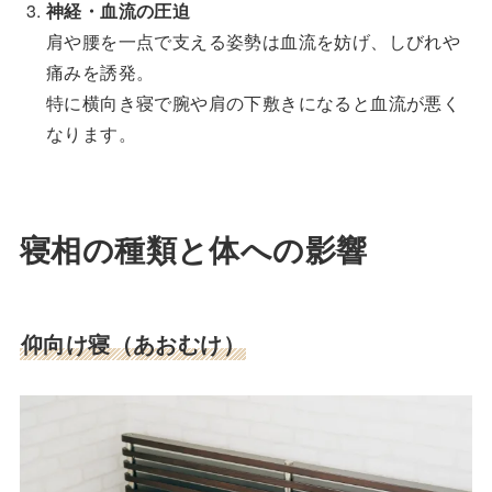
神経・血流の圧迫
肩や腰を一点で支える姿勢は血流を妨げ、しびれや
痛みを誘発。
特に横向き寝で腕や肩の下敷きになると血流が悪く
なります。
寝相の種類と体への影響
仰向け寝（あおむけ）