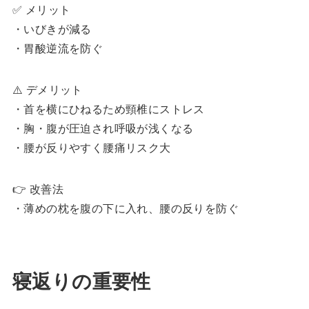
✅ メリット
・いびきが減る
・胃酸逆流を防ぐ
⚠️ デメリット
・首を横にひねるため頸椎にストレス
・胸・腹が圧迫され呼吸が浅くなる
・腰が反りやすく腰痛リスク大
👉 改善法
・薄めの枕を腹の下に入れ、腰の反りを防ぐ
寝返りの重要性