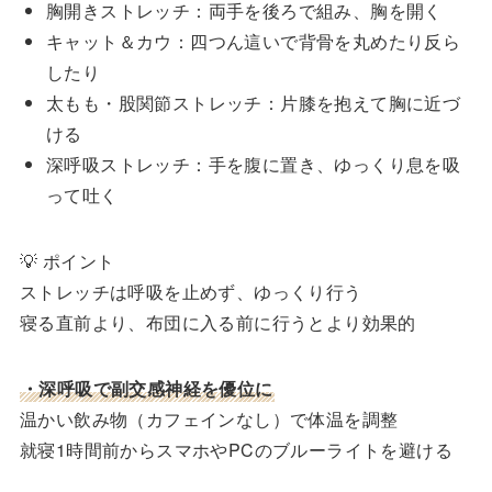
胸開きストレッチ：両手を後ろで組み、胸を開く
キャット＆カウ：四つん這いで背骨を丸めたり反ら
したり
太もも・股関節ストレッチ：片膝を抱えて胸に近づ
ける
深呼吸ストレッチ：手を腹に置き、ゆっくり息を吸
って吐く
💡 ポイント
ストレッチは呼吸を止めず、ゆっくり行う
寝る直前より、布団に入る前に行うとより効果的
・深呼吸で副交感神経を優位に
温かい飲み物（カフェインなし）で体温を調整
就寝1時間前からスマホやPCのブルーライトを避ける