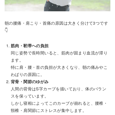
朝の腰痛・肩こり・首痛の原因は大きく分けて3つです
👇
筋肉・靭帯への負担
同じ姿勢で長時間いると、筋肉が固まり血流が滞り
ます。
特に肩・腰・首の負担が大きくなり、朝の痛みやこ
わばりの原因に。
背骨・関節のゆがみ
人間の背骨はS字カーブを描いており、体のバラン
スを保っています。
しかし寝相によってこのカーブが崩れると、腰椎・
頸椎・肩関節にストレスが集中します。