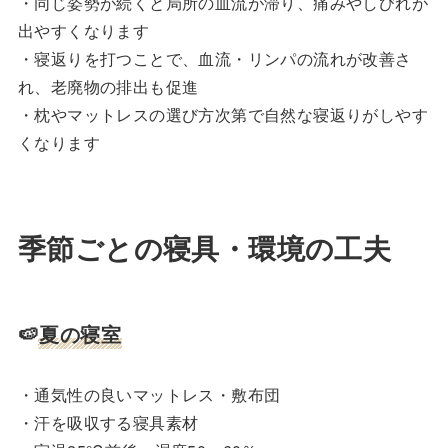
・同じ姿勢が続くと局所の血流が滞り、痛みやしびれが
出やすくなります
・寝返りを打つことで、血流・リンパの流れが改善さ
れ、老廃物の排出も促進
・枕やマットレスの選び方次第で自然な寝返りがしやす
くなります
季節ごとの寝具・環境の工夫
🍉
夏の寝室
・通気性の良いマットレス・敷布団
・汗を吸収する寝具素材