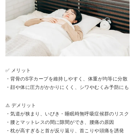
✅ メリット
・背骨のS字カーブを維持しやすく、体重が均等に分散
・顔や体に圧力がかかりにくく、シワやむくみ予防にも
⚠️ デメリット
・気道が狭まり、いびき・睡眠時無呼吸症候群のリスク
・腰とマットレスの間に隙間ができ、腰痛の原因
・枕が高すぎると首が反り返り、首こりや頭痛を誘発