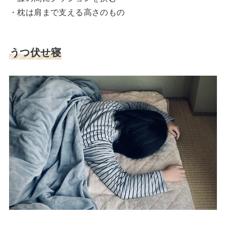
・枕は肩まで支える高さのもの
うつ伏せ寝