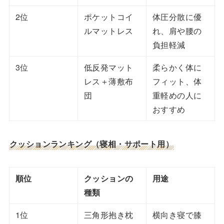
2位
ポケットコイ
体圧分散に優
ルマットレス
れ、肩や腰の
負担軽減
3位
低反発マット
柔らかく体に
レス＋薄敷布
フィット、体
団
重軽めの人に
おすすめ
クッションランキング（寝相・サポート用）
順位
クッションの
用途
種類
1位
三角形抱き枕
横向き寝で膝