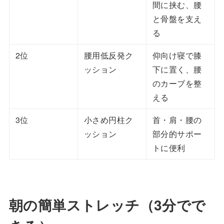
間に挟む、腰
と骨盤を支え
る
2位
腰用低反発ク
仰向け寝で膝
ッション
下に置く、腰
のカーブを整
える
3位
小さめ円柱ク
首・肩・腰の
ッション
部分的サポー
トに便利
朝の簡単ストレッチ（3分でで