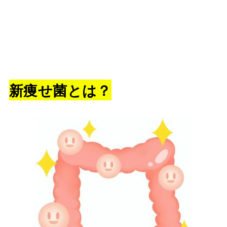
新痩せ菌とは？