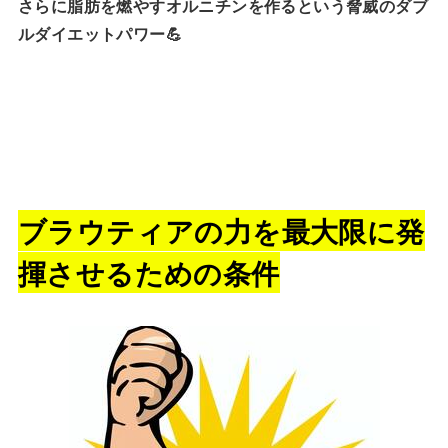
さらに脂肪を燃やすオルニチンを作るという脅威のダブ
ルダイエットパワー💪
ブラウティアの力を最大限に発
揮させるための条件