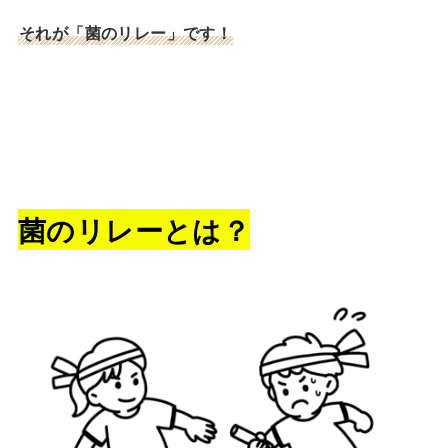
それが「菌のリレー」です！
菌のリレーとは？