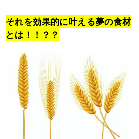
それを効果的に叶える夢の食材
とは！！？？