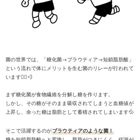
菌の世界では、「糖化菌→ブラウティア→短鎖脂肪酸」
という流れで体にメリットを生む菌のリレーが行われて
います🏃‍♀️💨
まず糖化菌が食物繊維を分解し糖を作ります。
しかし、その糖がそのまま吸収されてしまうと血糖値が
上昇し、余った糖は脂肪として蓄積されてしまいます💦
そこで活躍するのが
ブラウティアのような菌
！
糖を短鎖脂肪酸へと変換し、脂肪がつきにくく、代謝が