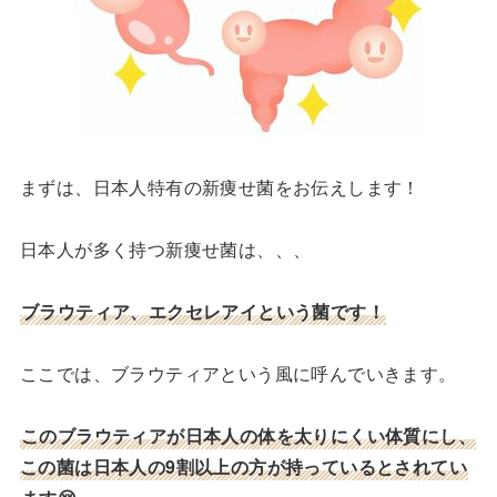
まずは、日本人特有の新痩せ菌をお伝えします！
日本人が多く持つ新痩せ菌は、、、
ブラウティア、エクセレアイという菌です！
ここでは、ブラウティアという風に呼んでいきます。
このブラウティアが日本人の体を太りにくい体質にし、
この菌は日本人の9割以上の方が持っているとされてい