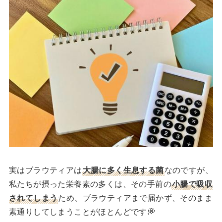
実はブラウティアは
大腸に多く生息する菌
なのですが、
私たちが摂った栄養素の多くは、その手前の
小腸で吸収
されてしまう
ため、ブラウティアまで届かず、そのまま
素通りしてしまうことがほとんどです💭