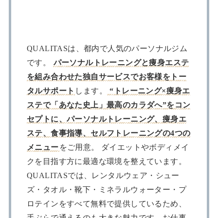
QUALITASは、都内で人気のパーソナルジム
です。
パーソナルトレーニングと痩身エステ
を組み合わせた独自サービスでお客様をトー
タルサポート
します。
“トレーニング×痩身エ
ステで「あなた史上」最高のカラダへ”をコン
セプトに、パーソナルトレーニング、痩身エ
ステ、食事指導、セルフトレーニングの4つの
メニュー
をご用意。 ダイエットやボディメイ
クを目指す方に最適な環境を整えています。
QUALITASでは、レンタルウェア・シュー
ズ・タオル・靴下・ミネラルウォーター・プ
ロテインをすべて無料で提供しているため、
手ぶらで通えるのも大きな魅力です。お仕事