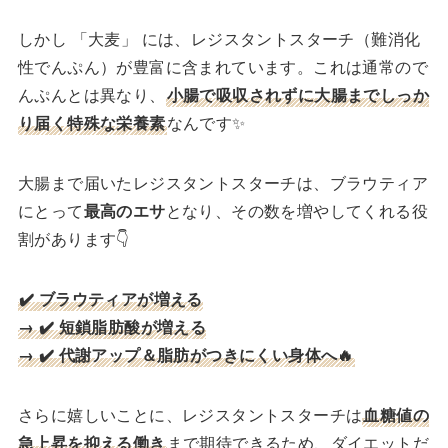
しかし 「大麦」 には、レジスタントスターチ（難消化
性でんぷん）が豊富に含まれています。これは通常ので
んぷんとは異なり、
小腸で吸収されずに大腸までしっか
り届く特殊な栄養素
なんです✨
大腸まで届いたレジスタントスターチは、ブラウティア
にとって
最高のエサ
となり、その数を増やしてくれる役
割があります👇
✔️ ブラウティアが増える
→ ✔️ 短鎖脂肪酸が増える
→ ✔️ 代謝アップ＆脂肪がつきにくい身体へ🔥
さらに嬉しいことに、レジスタントスターチは
血糖値の
急上昇を抑える働き
まで期待できるため、ダイエットだ