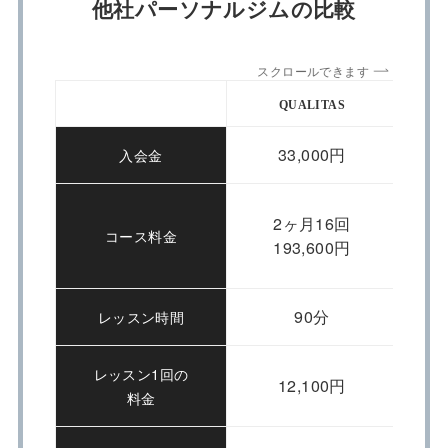
他社パーソナルジムの比較
スクロールできます
QUALITAS
33,000円
入会金
2ヶ月16回
コース料金
193,600円
90分
レッスン時間
レッスン1回の
12,100円
料金