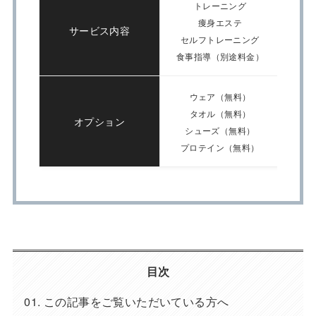
トレーニング
痩身エステ
サービス内容
セルフトレーニング
糖質
食事指導（別途料金）
ウェア（無料）
タオル（無料）
オプション
シューズ（無料）
プロテイン（無料）
目次
この記事をご覧いただいている方へ