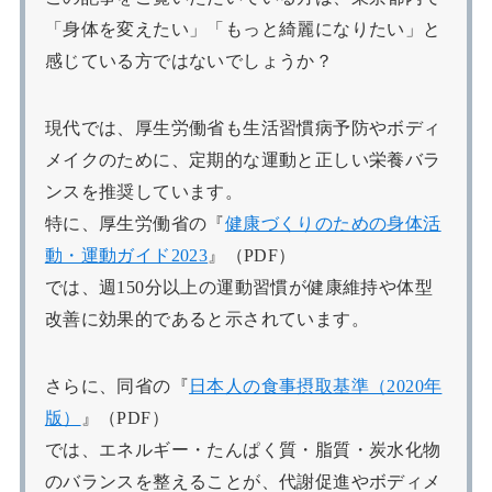
「身体を変えたい」「もっと綺麗になりたい」と
感じている方ではないでしょうか？
現代では、厚生労働省も生活習慣病予防やボディ
メイクのために、定期的な運動と正しい栄養バラ
ンスを推奨しています。
特に、厚生労働省の『
健康づくりのための身体活
動・運動ガイド2023
』（PDF）
では、週150分以上の運動習慣が健康維持や体型
改善に効果的であると示されています。
さらに、同省の『
日本人の食事摂取基準（2020年
版）
』（PDF）
では、エネルギー・たんぱく質・脂質・炭水化物
のバランスを整えることが、代謝促進やボディメ