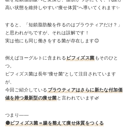
高い状態を維持しやすい“痩せ体質”へ導いてくれます✨
すると、「短鎖脂肪酸を作るのはブラウティアだけ？」
と思われがちですが、それは誤解です！
実は他にも同じ働きをする菌が存在します😊
例えばヨーグルトに含まれる
ビフィズス菌
もそのひと
つ。
ビフィズス菌は長年“痩せ菌”として注目されています
が、
今回ご紹介している
ブラウティアはさらに新たな付加価
値を持つ最新型の痩せ菌
と言われています🌿
つまり——
🟣ビフィズス菌＝腸を整えて痩せ体質をつくる