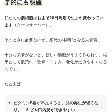
学的にも明確
私たちの
肌細胞はおよそ28日周期で生まれ変わってい
ます
（ターンオーバー）。
そのときに必要なのが、細胞の“材料”となる栄養素。
十分な栄養がないと、新しい細胞がうまく作られず、結
果として肌荒れ・乾燥・くすみ・老化が進みやすくなる
のです。
たとえば──
ビタミンB群が不足すると、
肌の再生が遅くな
り、ニキビや口内炎ができやすい