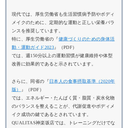
現代では、厚生労働省も生活習慣病予防やボディ
メイクのために、定期的な運動と正しい栄養バラ
ンスを推奨しています。
特に、厚生労働省の『
健康づくりのための身体活
動・運動ガイド2023
』（PDF）
では、週150分以上の運動習慣が健康維持や体型
改善に効果的であると示されています。
さらに、同省の『
日本人の食事摂取基準（2020年
版）
』（PDF）
では、エネルギー・たんぱく質・脂質・炭水化物
のバランスを整えることが、代謝促進やボディメ
イク成功の鍵であるとされています。
QUALITAS神楽坂店では、トレーニングだけでな