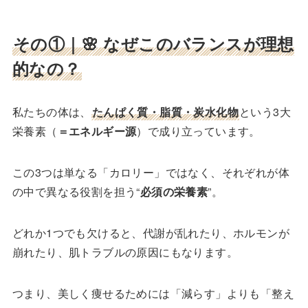
その①｜
🌸 なぜこのバランスが理想
的なの？
私たちの体は、
たんぱく質・脂質・炭水化物
という3大
栄養素（
＝エネルギー源
）で成り立っています。
この3つは単なる「カロリー」ではなく、それぞれが体
の中で異なる役割を担う“
必須の栄養素
”。
どれか1つでも欠けると、代謝が乱れたり、ホルモンが
崩れたり、肌トラブルの原因にもなります。
つまり、美しく痩せるためには「減らす」よりも「整え