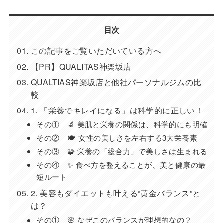
目次
この記事をご覧いただいている方へ
【PR】QUALITAS神楽坂店
QUALTIAS神楽坂店と他社パーソナルジムの比
較
1. 「栄養でキレイになる」は科学的に正しい！
その①｜🔬 美肌と栄養の関係は、科学的にも明確
その②｜🍽 女性の美しさを左右する3大栄養素
その③｜🧩 栄養の「総合力」で美しさは生まれる
その④｜✨ 食べ方を整えることが、美と健康の最
短ルート
2. 美容もダイエットも叶える“黄金バランス”と
は？
その①｜🌸 なぜこのバランスが理想的なの？