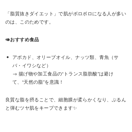
「脂質抜きダイエット」で肌がボロボロになる人が多い
のは、このためです。
🥑おすすめ食品
アボカド、オリーブオイル、ナッツ類、青魚（サ
バ・イワシなど）
→ 揚げ物や加工食品の“トランス脂肪酸”は避け
て、“天然の脂”を意識！
良質な脂を摂ることで、細胞膜が柔らかくなり、ぷるん
と弾むツヤ肌をキープできます✨