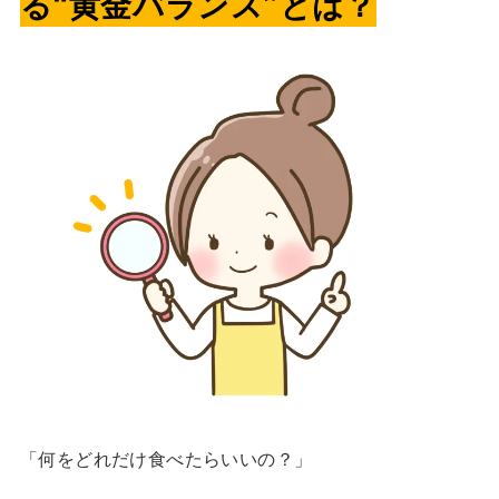
る“黄金バランス”とは？
「何をどれだけ食べたらいいの？」