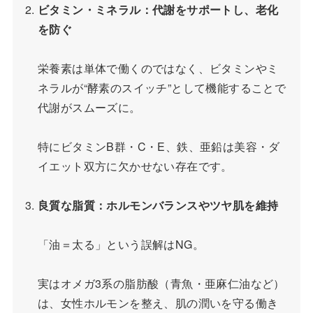
ビタミン・ミネラル：代謝をサポートし、老化
を防ぐ
栄養素は単体で働くのではなく、ビタミンやミ
ネラルが“酵素のスイッチ”として機能することで
代謝がスムーズに。
特にビタミンB群・C・E、鉄、亜鉛は美容・ダ
イエット双方に欠かせない存在です。
良質な脂質：ホルモンバランスやツヤ肌を維持
「油＝太る」という誤解はNG。
実はオメガ3系の脂肪酸（青魚・亜麻仁油など）
は、女性ホルモンを整え、肌の潤いを守る働き