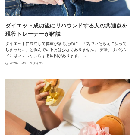
ダイエット成功後にリバウンドする人の共通点を
現役トレーナーが解説
ダイエットに成功して体重が落ちたのに、「気づいたら元に戻って
しまった…」と悩んでいる方は少なくありません。 実際、リバウン
ドにはいくつか共通する原因があります。…
2026-05-19
ダイエット