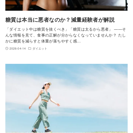
糖質は本当に悪者なのか？減量経験者が解説
「ダイエット中は糖質を抜くべき」「糖質は太るから悪者」 ――そ
んな情報を見て、食事の正解が分からなくなっていませんか？ たし
かに糖質を減らすと体重が落ちやすく感…
2026-04-14
ダイエット