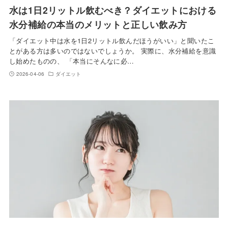
水は1日2リットル飲むべき？ダイエットにおける
水分補給の本当のメリットと正しい飲み方
「ダイエット中は水を1日2リットル飲んだほうがいい」と聞いたこ
とがある方は多いのではないでしょうか。 実際に、水分補給を意識
し始めたものの、 「本当にそんなに必…
2026-04-06
ダイエット