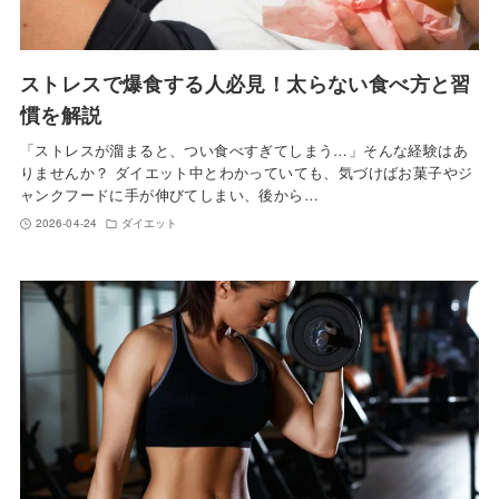
ストレスで爆食する人必見！太らない食べ方と習
慣を解説
「ストレスが溜まると、つい食べすぎてしまう…」そんな経験はあ
りませんか？ ダイエット中とわかっていても、気づけばお菓子やジ
ャンクフードに手が伸びてしまい、後から…
2026-04-24
ダイエット