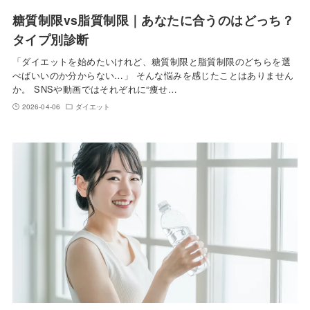
糖質制限vs脂質制限｜あなたに合うのはどっち？
タイプ別診断
「ダイエットを始めたいけれど、糖質制限と脂質制限のどちらを選
べばいいのか分からない…」 そんな悩みを感じたことはありません
か。 SNSや動画ではそれぞれに“痩せ…
2026-04-06
ダイエット