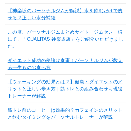
【神楽坂のパーソナルジムが解説】水を飲むだけで痩
せる？正しい水分補給
この度、パーソナルジムまとめサイト「ジムセレ」様
にて、「QUALITAS 神楽坂店」をご紹介いただきまし
た。
ダイエット成功の秘訣は食事！パーソナルジムが教え
る一生ものの食べ方
【ウォーキングの効果とは？】健康・ダイエットのメ
リットと正しい歩き方｜筋トレとの組み合わせも現役
トレーナーが解説
筋トレ前のコーヒーは効果的？カフェインのメリット
と飲むタイミングをパーソナルトレーナーが解説