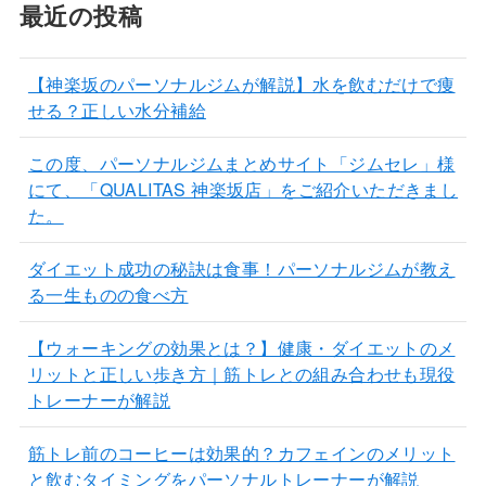
最近の投稿
【神楽坂のパーソナルジムが解説】水を飲むだけで痩
せる？正しい水分補給
この度、パーソナルジムまとめサイト「ジムセレ」様
にて、「QUALITAS 神楽坂店」をご紹介いただきまし
た。
ダイエット成功の秘訣は食事！パーソナルジムが教え
る一生ものの食べ方
【ウォーキングの効果とは？】健康・ダイエットのメ
リットと正しい歩き方｜筋トレとの組み合わせも現役
トレーナーが解説
筋トレ前のコーヒーは効果的？カフェインのメリット
と飲むタイミングをパーソナルトレーナーが解説