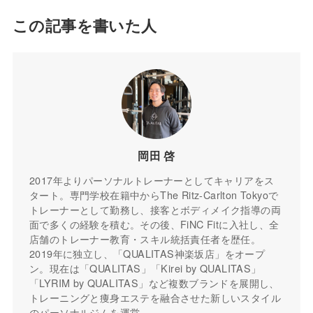
この記事を書いた人
岡田 啓
2017年よりパーソナルトレーナーとしてキャリアをス
タート。専門学校在籍中からThe Ritz-Carlton Tokyoで
トレーナーとして勤務し、接客とボディメイク指導の両
面で多くの経験を積む。その後、FiNC Fitに入社し、全
店舗のトレーナー教育・スキル統括責任者を歴任。
2019年に独立し、「QUALITAS神楽坂店」をオープ
ン。現在は「QUALITAS」「Kirei by QUALITAS」
「LYRIM by QUALITAS」など複数ブランドを展開し、
トレーニングと痩身エステを融合させた新しいスタイル
のパーソナルジムを運営。