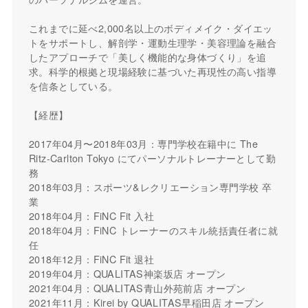
これまでに延べ2,000名以上のボディメイク・ダイエッ
トをサポートし、解剖学・運動生理学・美容理論を融合
したアプローチで「美しく機能的な身体づくり」を追
求。科学的根拠と現場経験に基づいた再現性の高い指導
を信条としている。
【経歴】
2017年04月〜2018年03月：専門学校在籍中に The
Ritz-Carlton Tokyo にてパーソナルトレーナーとして勤
務
2018年03月：スポーツ&レクリエーション専門学校 卒
業
2018年04月：FiNC Fit 入社
2018年04月：FiNC トレーナーのスキル統括責任者に就
任
2018年12月：FiNC Fit 退社
2019年04月：QUALITAS神楽坂店 オープン
2021年04月：QUALITAS青山外苑前店 オープン
2021年11月：Kirei by QUALITAS早稲田店 オープン