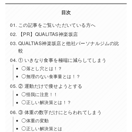
目次
この記事をご覧いただいている方へ
【PR】QUALITAS神楽坂店
QUALTIAS神楽坂店と他社パーソナルジムの比
較
① いきなり食事を極端に減らしてしまう
◯落とし穴とは！？
◯無理のない食事量とは！？
② 運動だけで痩せようとする
◯怪我に注意！！
◯正しい解決策とは！？
③ 体重の数字だけにとらわれてしまう
◯体重の変動
◯正しい解決策とは