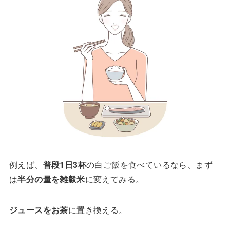
例えば、
普段1日3杯
の白ご飯を食べているなら、まず
は
半分の量を雑穀米
に変えてみる。
ジュースをお茶
に置き換える。