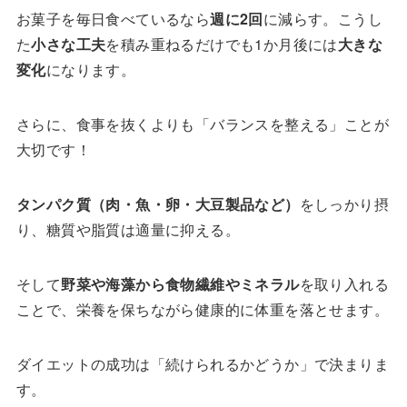
お菓子を毎日食べているなら
週に2回
に減らす。こうし
た
小さな工夫
を積み重ねるだけでも1か月後には
大きな
変化
になります。
さらに、食事を抜くよりも「バランスを整える」ことが
大切です！
タンパク質（肉・魚・卵・大豆製品など）
をしっかり摂
り、糖質や脂質は適量に抑える。
そして
野菜や海藻から食物繊維やミネラル
を取り入れる
ことで、栄養を保ちながら健康的に体重を落とせます。
ダイエットの成功は「続けられるかどうか」で決まりま
す。