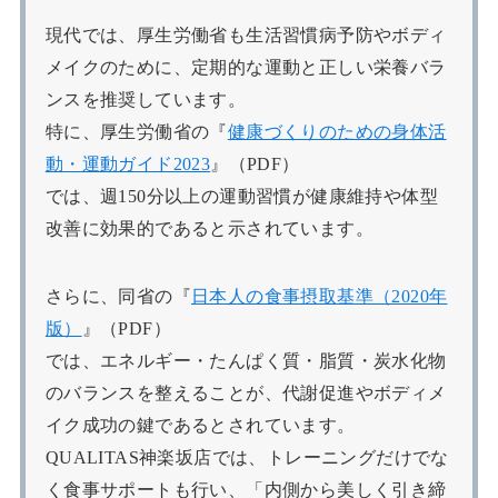
現代では、厚生労働省も生活習慣病予防やボディ
メイクのために、定期的な運動と正しい栄養バラ
ンスを推奨しています。
特に、厚生労働省の『
健康づくりのための身体活
動・運動ガイド2023
』（PDF）
では、週150分以上の運動習慣が健康維持や体型
改善に効果的であると示されています。
さらに、同省の『
日本人の食事摂取基準（2020年
版）
』（PDF）
では、エネルギー・たんぱく質・脂質・炭水化物
のバランスを整えることが、代謝促進やボディメ
イク成功の鍵であるとされています。
QUALITAS神楽坂店では、トレーニングだけでな
く食事サポートも行い、「内側から美しく引き締