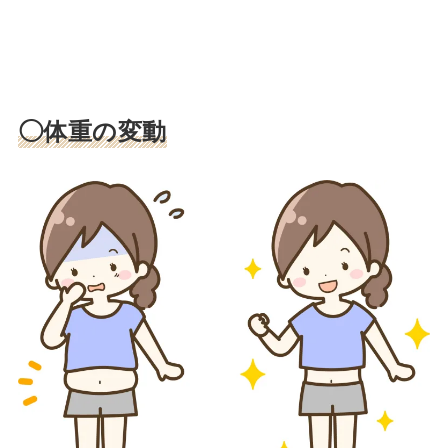
◯体重の変動