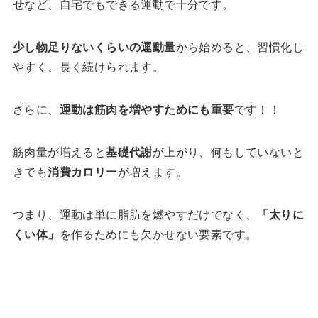
せ
など、自宅でもできる運動で十分です。
少し物足りないくらいの運動量
から始めると、習慣化し
やすく、長く続けられます。
さらに、
運動は筋肉を増やすためにも重要
です！！
筋肉量が増えると
基礎代謝
が上がり、何もしていないと
きでも
消費カロリー
が増えます。
つまり、運動は単に脂肪を燃やすだけでなく、
「太りに
くい体」
を作るためにも欠かせない要素です。