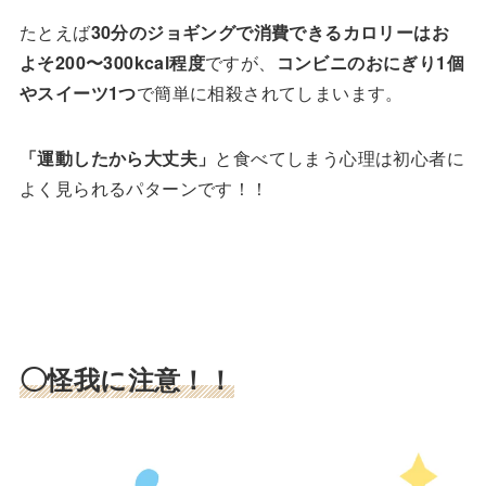
たとえば
30分のジョギングで消費できるカロリーはお
よそ200〜300kcal程度
ですが、
コンビニのおにぎり1個
やスイーツ1つ
で簡単に相殺されてしまいます。
「運動したから大丈夫」
と食べてしまう心理は初心者に
よく見られるパターンです！！
◯怪我に注意！！