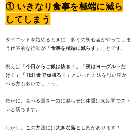
① いきなり食事を極端に減ら
してしまう
ダイエットを始めるときに、多くの初心者がやってしま
う代表的な行動が
「食事を極端に減らす」
ことです。
例えば「
今日からご飯は抜き！」「夜はヨーグルトだ
け！」「1日1食で頑張る！」
といった方法を思い浮か
べる方も多いでしょう。
確かに、食べる量を一気に減らせば体重は短期間でスト
ンと落ちます。
しかし、この方法には
大きな落とし穴
があります！