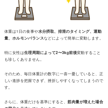
体重は1日の食事や
水分摂取、排泄のタイミング、運動
量、ホルモンバランス
などによって簡単に変動します。
特に女性は
生理周期によって2〜3kg前後
変動すること
も珍しくありません。
そのため、毎日体重計の数字に一喜一憂していると、正
しい進捗を把握できず、挫折しやすくなってしまうので
す。
さらに、体重だけを基準にすると、
筋肉量が増えた場合