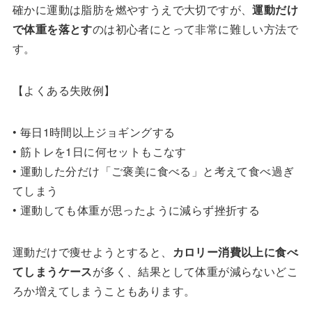
確かに運動は脂肪を燃やすうえで大切ですが、
運動だけ
で体重を落とす
のは初心者にとって非常に難しい方法で
す。
【よくある失敗例】
• 毎日1時間以上ジョギングする
• 筋トレを1日に何セットもこなす
• 運動した分だけ「ご褒美に食べる」と考えて食べ過ぎ
てしまう
• 運動しても体重が思ったように減らず挫折する
運動だけで痩せようとすると、
カロリー消費以上に食べ
てしまうケース
が多く、結果として体重が減らないどこ
ろか増えてしまうこともあります。